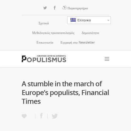
Παρατηρητήριο
Ελληνικα
Σχετικά
Μεθολογικός προσανατολισμός
Δημοσιότητα
Επικοινωνία
Εγγραφή στο Newsletter
A stumble in the march of
Europe’s populists, Financial
Times