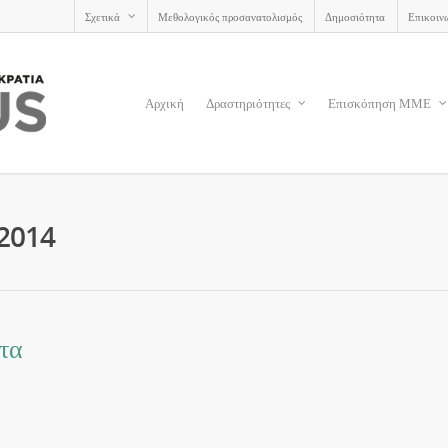
Σχετικά
Μεθολογικός προσανατολισμός
Δημοσιότητα
Επικοιν
Αρχική
Δραστηριότητες
Επισκόπηση ΜΜΕ
 2014
ατα