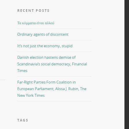
RECENT POSTS
Τα κόμματα είναι αλλού
Ordinary agents of discontent
It’s not just the economy, stupid
Danish election hastens demise of
Scandinavia’s social democracy, Financial
Times
Far-Right Parties Form Coalition in
European Parliament, Alissa J. Rubin, The
New York Times
TAGS