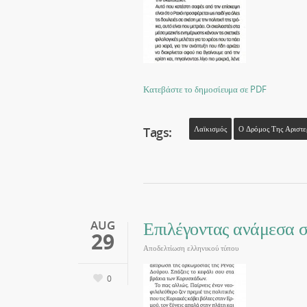
Κατεβάστε το δημοσίευμα σε PDF
Tags:
Λαϊκισμός
Ο Δρόμος Της Αριστε
Επιλέγοντας ανάμεσα σε
AUG
29
Αποδελτίωση ελληνικού τύπου
0