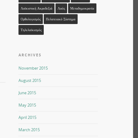
Λαϊκιστική Ακροδεξιά
Λαός
Μεταδημοκρατία
Ορθολογισμός
Πελατειακό Σύστημα
Τηλελαϊκισμός
ARCHIVES
November 2015
August 2015
June 2015
May 2015
April 2015
March 2015