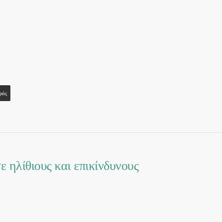
ράς
 ηλίθιους και επικίνδυνους