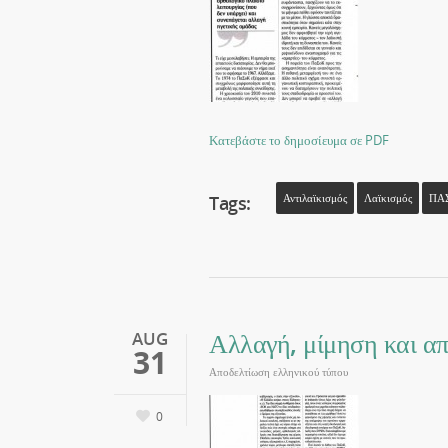
Κατεβάστε το δημοσίευμα σε PDF
Tags:
Αντιλαϊκισμός
Λαϊκισμός
ΠΑ
Αλλαγή, μίμηση και α
AUG
31
Αποδελτίωση ελληνικού τύπου
0