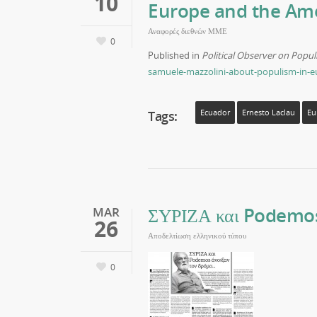
10
Europe and the Amer
Αναφορές διεθνών ΜΜΕ
0
Published in
Political Observer on Popu
samuele-mazzolini-about-populism-in-e
Tags:
Ecuador
Ernesto Laclau
Eu
ΣΥΡΙΖΑ και Podemos 
MAR
26
Αποδελτίωση ελληνικού τύπου
0