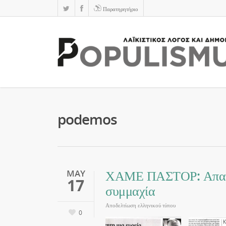
Παρατηρητήριο
podemos
ΧΑΜΕ ΠΑΣΤΟΡ: Απαραί
MAY
17
συμμαχία
Αποδελτίωση ελληνικού τύπου
0