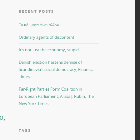
RECENT POSTS
Τα κόμματα είναι αλλού
Ordinary agents of discontent
It’s not just the economy, stupid
Danish election hastens demise of
Scandinavia’s social democracy, Financial
Times
Far-Right Parties Form Coalition in
European Parliament, Alissa J. Rubin, The
New York Times
ο,
TAGS