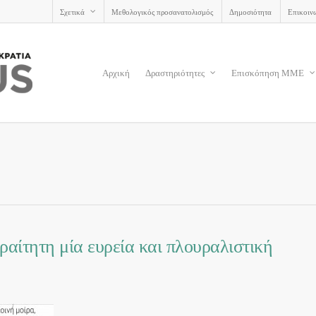
Σχετικά
Μεθολογικός προσανατολισμός
Δημοσιότητα
Επικοιν
Αρχική
Δραστηριότητες
Επισκόπηση ΜΜΕ
τητη μία ευρεία και πλουραλιστική