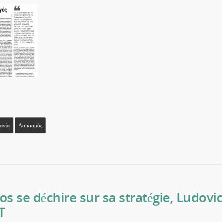
ανία
Λαϊκισμός
 se déchire sur sa stratégie, Ludovi
T