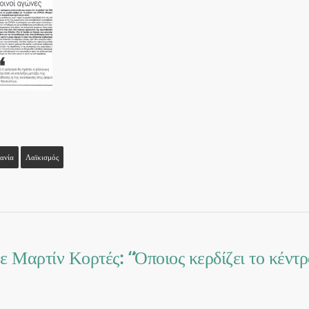
ανία
Λαϊκισμός
ε Μαρτίν Κορτές: “Όποιος κερδίζει το κέντρ