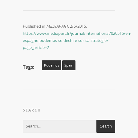
Published in
MEDIAPART
, 2/5/2015,
https://www.mediapart.fr/journal/international/020515/en-
espagne-podemos-se-dechire-sur-sa-strategie?
page_article=2
Podemos
Spain
Tags:
SEARCH