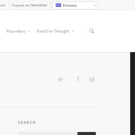
ωνία
Εγγραφή στο Newsletter
Ελληνικα
Ψηφιοθήκη
Food For Thought
SEARCH