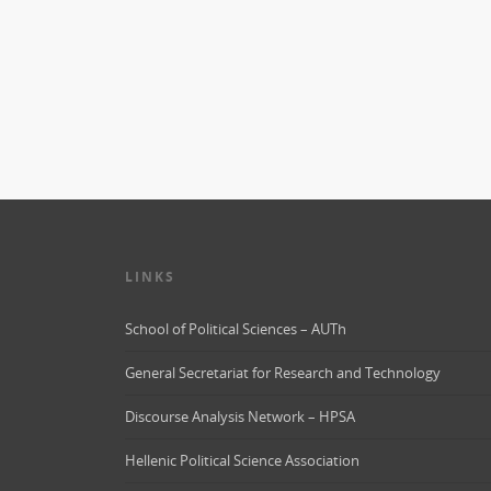
LINKS
School of Political Sciences – AUTh
General Secretariat for Research and Technology
Discourse Analysis Network – HPSA
Hellenic Political Science Association