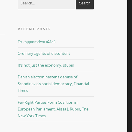
RECENT POSTS
Τα κόμματα είναι αλλού
Ordinary agents of discontent
It’s not just the economy, stupid
Danish election hastens demise of
Scandinavia’s social democracy, Financial
Times
Far-Right Parties Form Coalition in
European Parliament, Alissa J. Rubin, The
New York Times