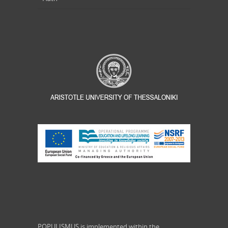
POPULISMUS is implemented within the