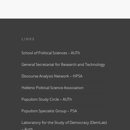
LINKS
School of Political Sciences – AUTh
General Secretariat for Research and Technology
Discourse Analysis Network – HPSA
Hellenic Political Science Association
Populism Study Circle – AUTh
Populism Specialist Group – PSA
Laboratory for the Study of Democracy (DemLab)
– Auth