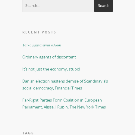
RECENT POSTS
Τα κόμματα είναι αλλού
Ordinary agents of discontent
It’s not just the economy, stupid
Danish election hastens demise of Scandinavia’s
social democracy, Financial Times
Far-Right Parties Form Coalition in European
Parliament, Alissa J. Rubin, The New York Times
TAGS