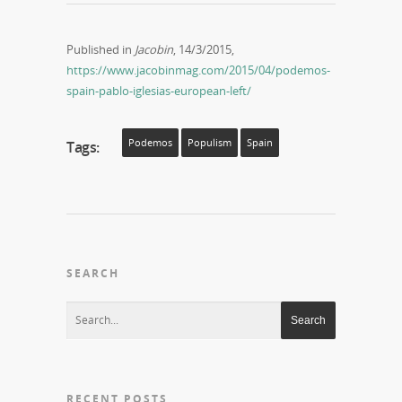
Published in
Jacobin
, 14/3/2015,
https://www.jacobinmag.com/2015/04/podemos-
spain-pablo-iglesias-european-left/
Podemos
Populism
Spain
Tags:
SEARCH
RECENT POSTS