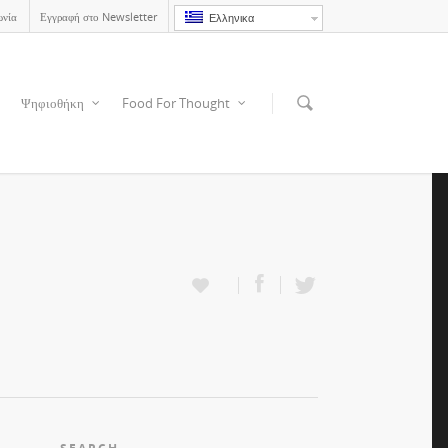
ωνία
Εγγραφή στο Newsletter
Ελληνικα
Ψηφιοθήκη
Food For Thought