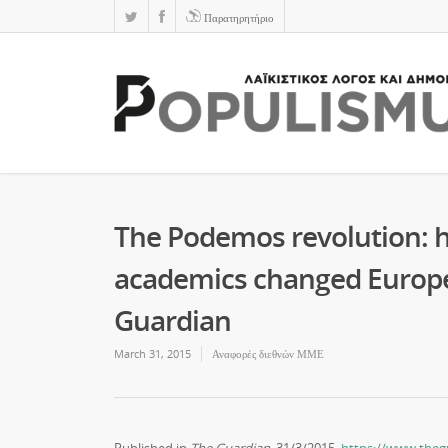
Παρατηρητήριο
The Podemos revolution: h
academics changed European
Guardian
March 31, 2015
Αναφορές διεθνών ΜΜΕ