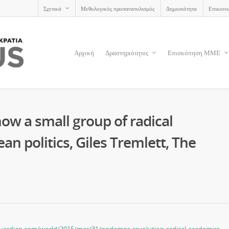
Σχετικά
Μεθολογικός προσανατολισμός
Δημοσιότητα
Επικοιν
Αρχική
Δραστηριότητες
Επισκόπηση ΜΜΕ
ow a small group of radical
 politics, Giles Tremlett, The