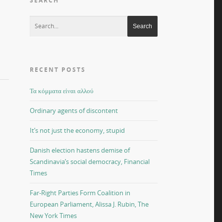
SEARCH
RECENT POSTS
Τα κόμματα είναι αλλού
Ordinary agents of discontent
It’s not just the economy, stupid
Danish election hastens demise of
Scandinavia’s social democracy, Financial
Times
Far-Right Parties Form Coalition in
European Parliament, Alissa J. Rubin, The
New York Times