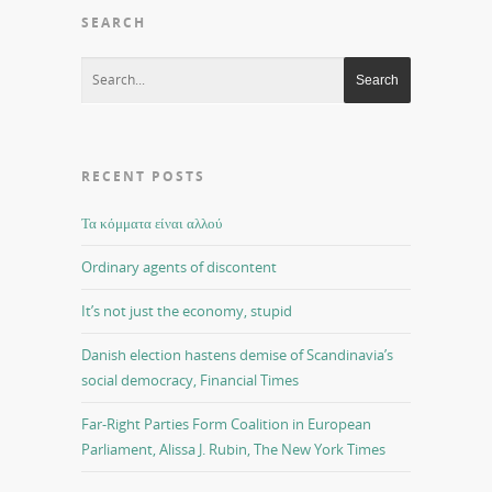
SEARCH
RECENT POSTS
Τα κόμματα είναι αλλού
Ordinary agents of discontent
It’s not just the economy, stupid
Danish election hastens demise of Scandinavia’s
social democracy, Financial Times
Far-Right Parties Form Coalition in European
Parliament, Alissa J. Rubin, The New York Times