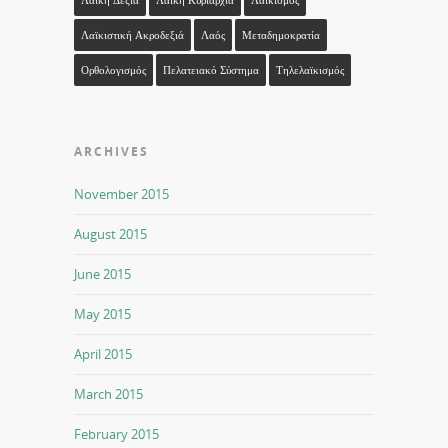
Λαϊκή Δεξιά
Λαϊκή Κυριαρχία
Λαϊκισμός
Λαϊκιστική Ακροδεξιά
Λαός
Μεταδημοκρατία
Ορθολογισμός
Πελατειακό Σύστημα
Τηλελαϊκισμός
ARCHIVES
November 2015
August 2015
June 2015
May 2015
April 2015
March 2015
February 2015