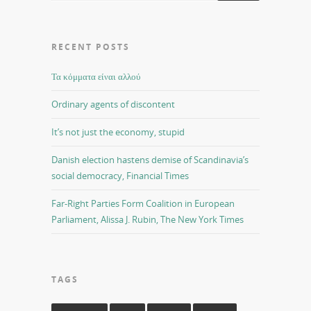
RECENT POSTS
Τα κόμματα είναι αλλού
Ordinary agents of discontent
It’s not just the economy, stupid
Danish election hastens demise of Scandinavia’s
social democracy, Financial Times
Far-Right Parties Form Coalition in European
Parliament, Alissa J. Rubin, The New York Times
TAGS