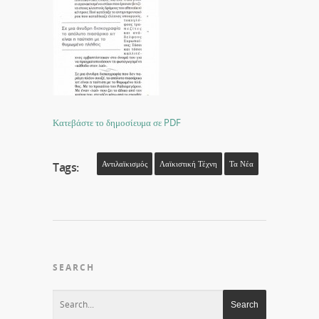
Κατεβάστε το δημοσίευμα σε PDF
Αντιλαϊκισμός
Λαϊκιστική Τέχνη
Τα Νέα
Tags:
SEARCH