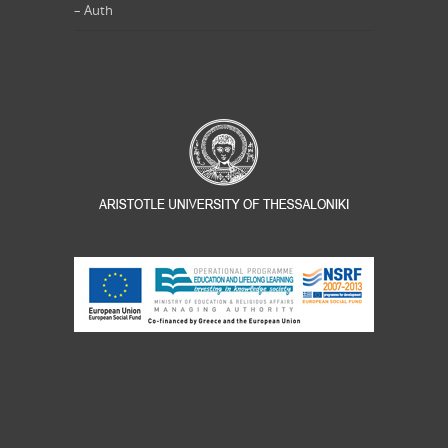
– Auth