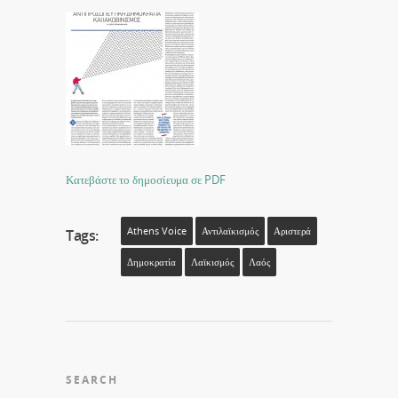
Κατεβάστε το δημοσίευμα σε PDF
Athens Voice
Αντιλαϊκισμός
Αριστερά
Tags:
Δημοκρατία
Λαϊκισμός
Λαός
SEARCH