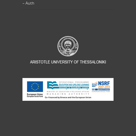
– Auth