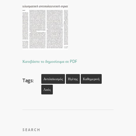
Κατεβάστε το δημοσίευμα σε PDF
Αντιλαϊκισμός
Ηγέτης
Καθημερινή
Tags:
Λαός
SEARCH