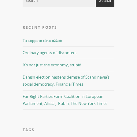
RECENT POSTS
Τα κόμματα είναι αλλού
Ordinary agents of discontent
It’s not just the economy, stupid
Danish election hastens demise of Scandinavia’s
social democracy, Financial Times
Far-Right Parties Form Coalition in European
Parliament, Alissa J. Rubin, The New York Times
TAGS