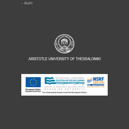
– Auth