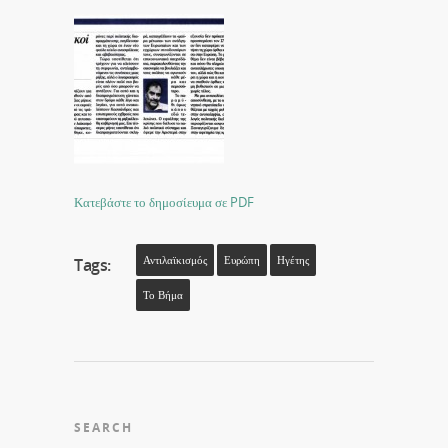
Κατεβάστε το δημοσίευμα σε PDF
Αντιλαϊκισμός
Ευρώπη
Ηγέτης
Tags:
Το Βήμα
SEARCH