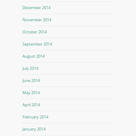
December 2014
November 2014
October 2014
September 2014
August 2014
July 2014
June 2014
May 2014
April 2014
February 2014
January 2014