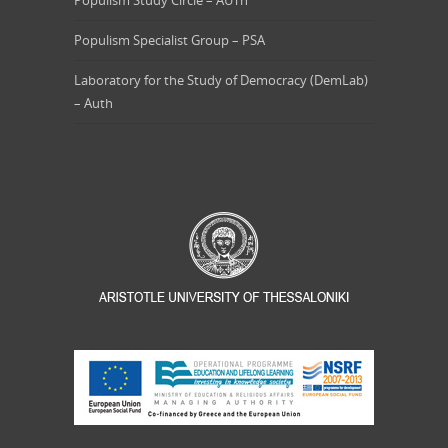
Populism Study Circle – AUTh
Populism Specialist Group – PSA
Laboratory for the Study of Democracy (DemLab)
– Auth