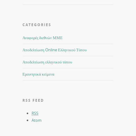
CATEGORIES
Αναφορές διεθνών ΜΜΕ
Αποδελτίωση Online Ελληνικού Τύπου
Αποδελτίωση ελληνικού τύπου
Ερευνητικά κείμενα
RSS FEED
RSS
Atom