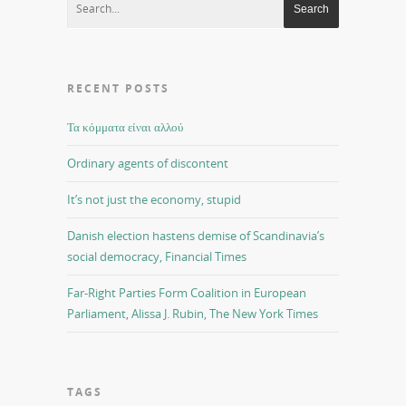
RECENT POSTS
Τα κόμματα είναι αλλού
Ordinary agents of discontent
It’s not just the economy, stupid
Danish election hastens demise of Scandinavia’s
social democracy, Financial Times
Far-Right Parties Form Coalition in European
Parliament, Alissa J. Rubin, The New York Times
TAGS