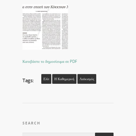
Κατεβάστε το δημοσίευμα σε PDF
Ελίτ
Η Καθημερινή
Λαϊκισμός
Tags:
SEARCH