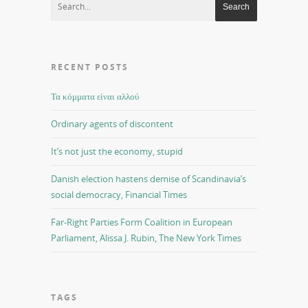
RECENT POSTS
Τα κόμματα είναι αλλού
Ordinary agents of discontent
It’s not just the economy, stupid
Danish election hastens demise of Scandinavia’s
social democracy, Financial Times
Far-Right Parties Form Coalition in European
Parliament, Alissa J. Rubin, The New York Times
TAGS