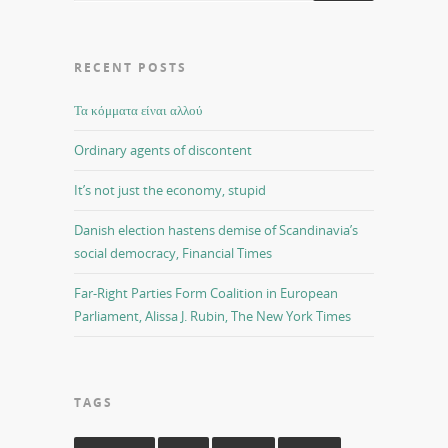
RECENT POSTS
Τα κόμματα είναι αλλού
Ordinary agents of discontent
It’s not just the economy, stupid
Danish election hastens demise of Scandinavia’s
social democracy, Financial Times
Far-Right Parties Form Coalition in European
Parliament, Alissa J. Rubin, The New York Times
TAGS