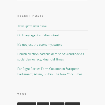
RECENT POSTS
Τα κόμματα είναι αλλού
Ordinary agents of discontent
It’s not just the economy, stupid
Danish election hastens demise of Scandinavia’s
social democracy, Financial Times
Far-Right Parties Form Coalition in European
Parliament, Alissa J. Rubin, The New York Times
TAGS