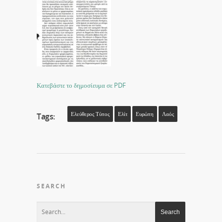
Κατεβάστε το δημοσίευμα σε PDF
Ελεύθερος Τύπος
Ελίτ
Ευρώπη
Λαός
Tags:
SEARCH