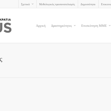
Σχετικά
Μεθολογικός προσανατολισμός
Δημοσιότητα
Επικοιν
Αρχική
Δραστηριότητες
Επισκόπηση ΜΜΕ
ς