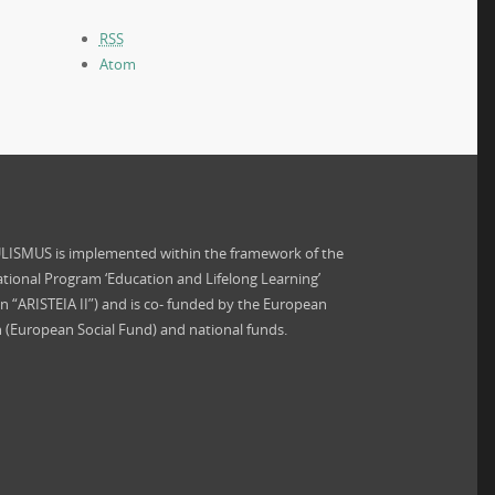
RSS
Atom
ISMUS is implemented within the framework of the
tional Program ‘Education and Lifelong Learning’
on “ARISTEIA II”) and is co- funded by the European
 (European Social Fund) and national funds.