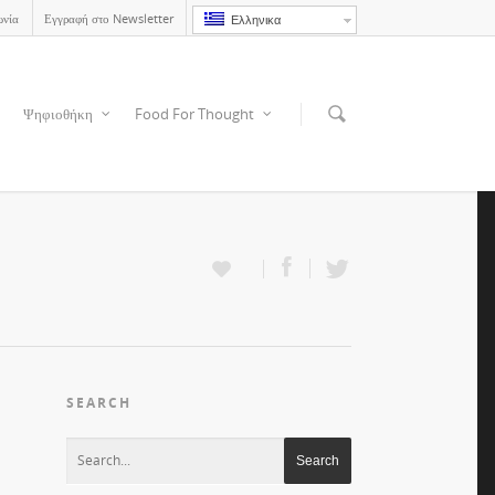
ωνία
Εγγραφή στο Newsletter
Ελληνικα
Ψηφιοθήκη
Food For Thought
SEARCH