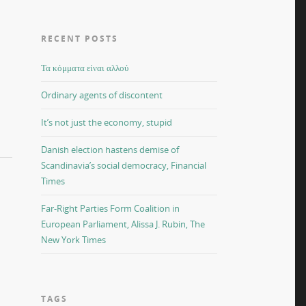
RECENT POSTS
Τα κόμματα είναι αλλού
Ordinary agents of discontent
It’s not just the economy, stupid
Danish election hastens demise of
Scandinavia’s social democracy, Financial
Times
Far-Right Parties Form Coalition in
European Parliament, Alissa J. Rubin, The
New York Times
TAGS