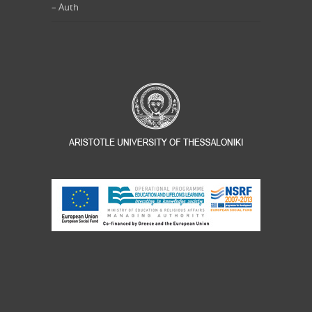
– Auth