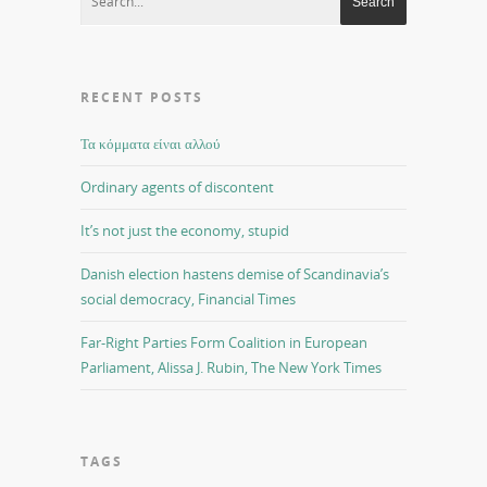
RECENT POSTS
Τα κόμματα είναι αλλού
Ordinary agents of discontent
It’s not just the economy, stupid
Danish election hastens demise of Scandinavia’s
social democracy, Financial Times
Far-Right Parties Form Coalition in European
Parliament, Alissa J. Rubin, The New York Times
TAGS