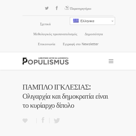
Παρατηρητήριο
Ελληνικα
Σχετικά
Μεθολογικός προσανατολισμός
Δημοσιότητα
Επικοινωνία
Εγγραφή στο Newsletter
ΠΑΜΠΛΟ ΙΓΚΛΕΣΙΑΣ:
Ολιγαρχία και δημοκρατία είναι
το κυρίαρχο δίπολο