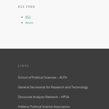
RSS FEED
RSS
Atom
LINKS
School of Political Sciences – AUTh
General Secretariat for Research and Technology
Discourse Analysis Network – HPSA
Hellenic Political Science Association