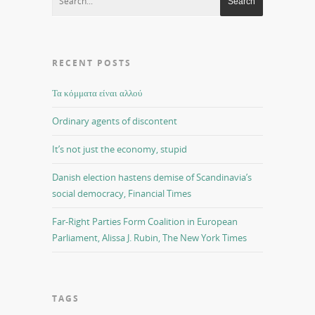
RECENT POSTS
Τα κόμματα είναι αλλού
Ordinary agents of discontent
It’s not just the economy, stupid
Danish election hastens demise of Scandinavia’s
social democracy, Financial Times
Far-Right Parties Form Coalition in European
Parliament, Alissa J. Rubin, The New York Times
TAGS