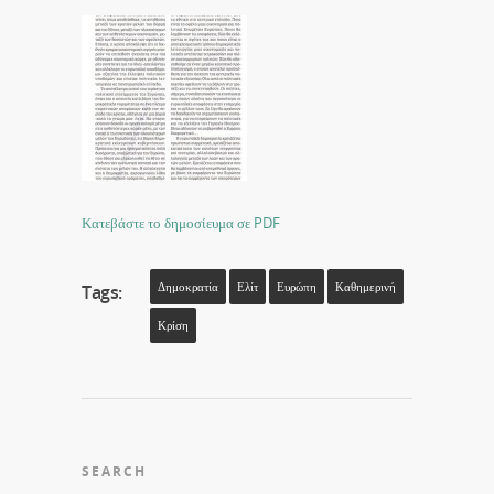
Κατεβάστε το δημοσίευμα σε PDF
Δημοκρατία
Ελίτ
Ευρώπη
Καθημερινή
Tags:
Κρίση
SEARCH