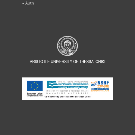
– Auth