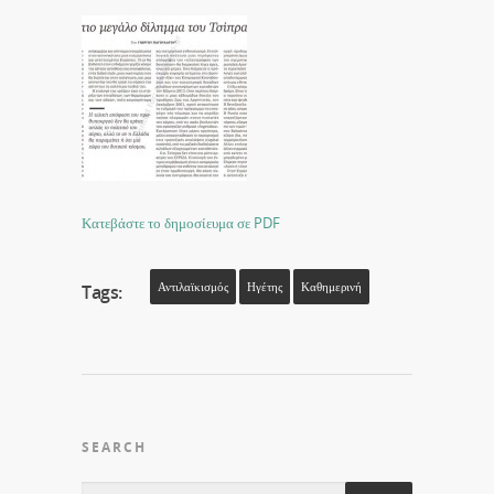
Κατεβάστε το δημοσίευμα σε PDF
Αντιλαϊκισμός
Ηγέτης
Καθημερινή
Tags:
SEARCH