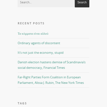
RECENT POSTS
Τα κόμματα είναι αλλού
Ordinary agents of discontent
It’s not just the economy, stupid
Danish election hastens demise of Scandinavia’s
social democracy, Financial Times
Far-Right Parties Form Coalition in European
Parliament, Alissa J. Rubin, The New York Times
TAGS