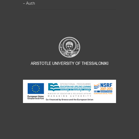
– Auth