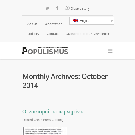
Observatory
English
About
Orientation
Publicity
Contact
Subscribe to our Newsletter
Monthly Archives: October
2014
Οι λαϊκισμοί και τα μνημόνια
Printed Greek Press Clipping