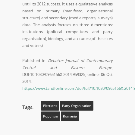
until its 2012 success. It uses a qualitative analysis
based on primary (manifesto, organisational
structure) and secondary (media reports, surveys)
data. The analysis focuses on three dimensions:
institutions (political competitors and party
organisation), ideology, and attitudes (of the elites
and voters).
Published in
Debatte: Journal of Contemporary
Central and Eastern Europe
,
DOI:10.1080/0965156X.2014.959325, online: 06 Oct
2014,
https://www.tandfonline.com/doi/full/10.1080/0965156X.2014
Elections
Party Organisation
Tags:
Populism
Romania