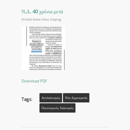
Ν.Δ. 40 χρόνια μετά
Printed Greek Press Clipping
Download PDF
Αντιλαϊκισμός
Νέα Δημοκρατία
Tags:
Οικονομικός Λαϊκισμός