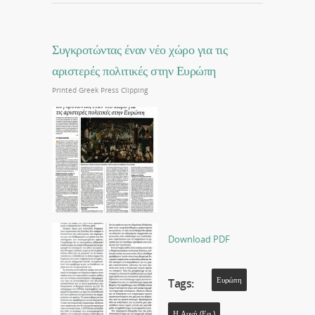
Συγκροτώντας έναν νέο χώρο για τις
αριστερές πολιτικές στην Ευρώπη
Printed Greek Press Clipping
Download PDF
Ευρώπη
Tags:
Η Αυγή (εφ.)