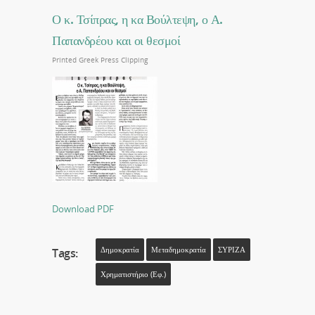
Ο κ. Τσίπρας, η κα Βούλτεψη, ο Α.
Παπανδρέου και οι θεσμοί
Printed Greek Press Clipping
Download PDF
Δημοκρατία
Μεταδημοκρατία
ΣΥΡΙΖΑ
Tags:
Χρηματιστήριο (εφ.)