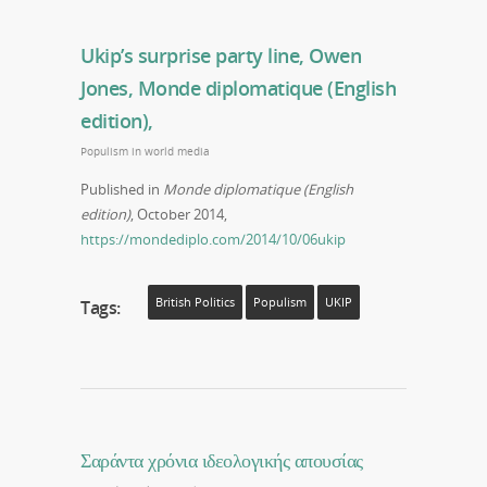
Ukip’s surprise party line, Owen
Jones, Monde diplomatique (English
edition),
Populism in world media
Published in
Monde diplomatique (English
edition)
, October 2014,
https://mondediplo.com/2014/10/06ukip
British Politics
Populism
UKIP
Tags:
Σαράντα χρόνια ιδεολογικής απουσίας