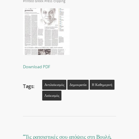
Printed Greek Press Clipping
Download PDF
Αντιλαϊκισμός
Δημοκρατία
Η Καθημερινή
Tags:
Λαϊκισμός
“Τις ρατσιστικές σου απόψεις στη Βουλή,