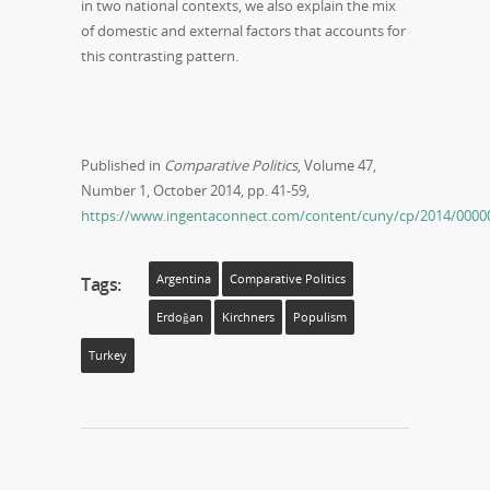
in two national contexts, we also explain the mix
of domestic and external factors that accounts for
this contrasting pattern.
Published in
Comparative Politics
, Volume 47,
Number 1, October 2014, pp. 41-59,
https://www.ingentaconnect.com/content/cuny/cp/2014/0000
Argentina
Comparative Politics
Tags:
Erdoğan
Kirchners
Populism
Turkey