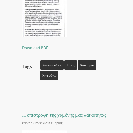
Download PDF
Αντιλαϊκισμός
Έθνος
Λαϊκισμός
Tags:
Μνημόνιο
Η επιστροφή της χαμένης μας λαϊκότητας
Printed Greek Press Clipping