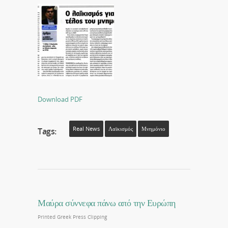
Download PDF
Real News
Λαϊκισμός
Μνημόνιο
Tags:
Μαύρα σύννεφα πάνω από την Ευρώπη
Printed Greek Press Clipping