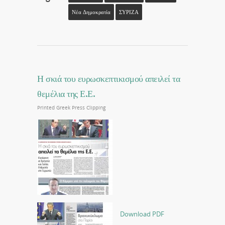
Νέα Δημοκρατία
ΣΥΡΙΖΑ
Η σκιά του ευρωσκεπτικισμού απειλεί τα
θεμέλια της Ε.Ε.
Printed Greek Press Clipping
Download PDF