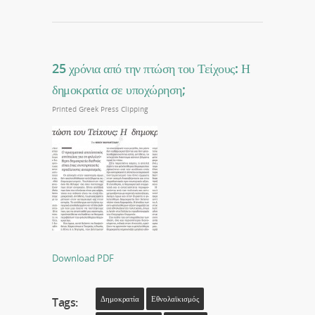
25 χρόνια από την πτώση του Τείχους: Η
δημοκρατία σε υποχώρηση;
Printed Greek Press Clipping
Download PDF
Δημοκρατία
Εθνολαϊκισμός
Tags: