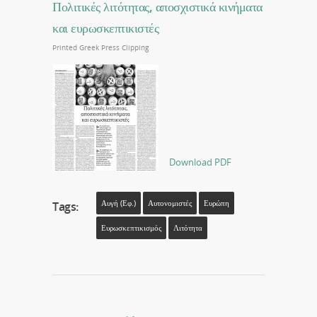
Πολιτικές λιτότητας, αποσχιστικά κινήματα
και ευρωσκεπτικιστές
Printed Greek Press Clipping
Download PDF
Αυγή (εφ.)
Αυτονομιστές
Ευρώπη
Tags:
Ευρωσκεπτικισμός
Λιτότητα