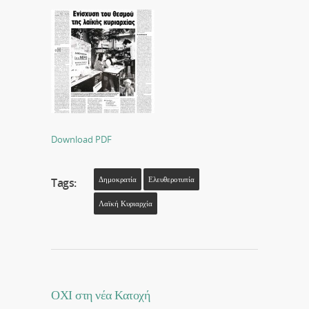
Download PDF
Δημοκρατία
Ελευθεροτυπία
Tags:
Λαϊκή Κυριαρχία
ΟΧΙ στη νέα Κατοχή