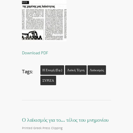
Download PDF
Η Εποχή (εφ.)
Λαϊκή Τέχνη
Λαϊκισμός
Tags:
ΣΥΡΙΖΑ
Ο λαϊκισμός για το… τέλος του μνημονίου
Printed Greek Press Clipping