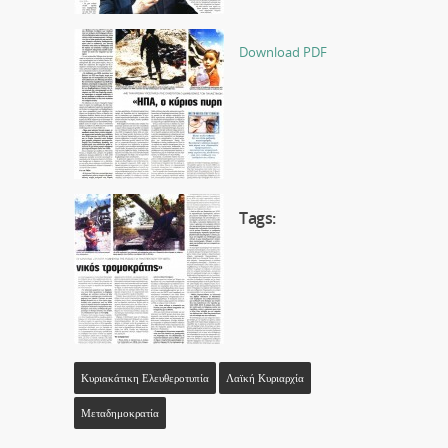
Download PDF
Tags:
Κυριακάτικη Ελευθεροτυπία
Λαϊκή Κυριαρχία
Μεταδημοκρατία