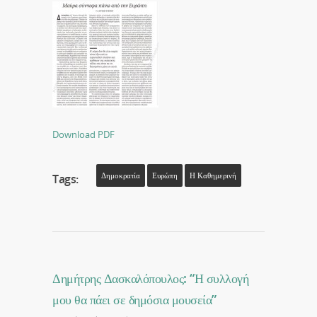
Download PDF
Δημοκρατία
Ευρώπη
Η Καθημερινή
Tags:
Δημήτρης Δασκαλόπουλος: “Η συλλογή
μου θα πάει σε δημόσια μουσεία”