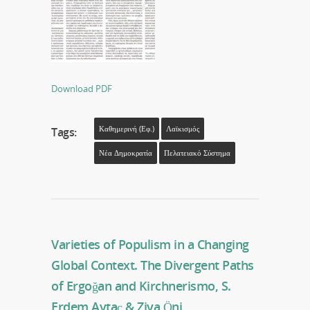
Download PDF
Καθημερινή (εφ.)
Λαϊκισμός
Tags:
Νέα Δημοκρατία
Πελατειακό Σύστημα
Varieties of Populism in a Changing
Global Context. The Divergent Paths
of Ergoğan and Kirchnerismo, S.
Erdem Aytaç & Ziya Öni