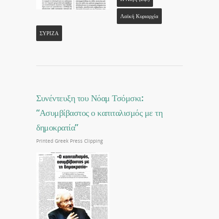
Λαϊκή Κυριαρχία
ΣΥΡΙΖΑ
Συνέντευξη του Νόαμ Τσόμσκι:
“Ασυμβίβαστος ο καπιταλισμός με τη
δημοκρατία”
Printed Greek Press Clipping