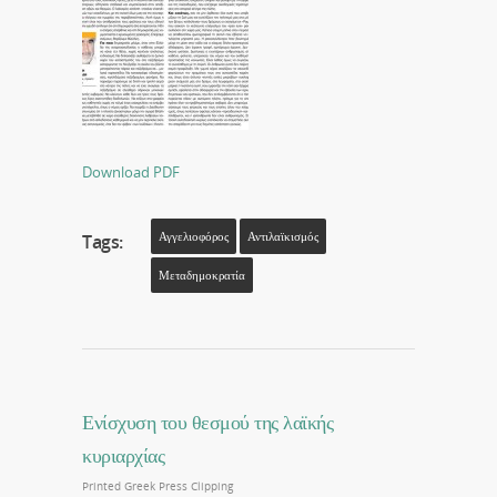
Download PDF
Αγγελιοφόρος
Αντιλαϊκισμός
Tags:
Μεταδημοκρατία
Ενίσχυση του θεσμού της λαϊκής
κυριαρχίας
Printed Greek Press Clipping