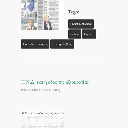
Tags:
Front National
Γαλλία
Ευρώπη
Ευρωσκεπτικισμός
Ημερησία (εφ.)
Η Ν.Δ. και η οδός της αξιοκρατίας
Printed Greek Press Clipping