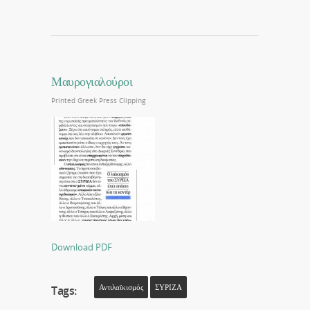
Μαυρογιαλούροι
Printed Greek Press Clipping
Download PDF
Αντιλαϊκισμός
ΣΥΡΙΖΑ
Tags: