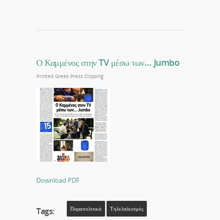
Ο Καμμένος στην TV μέσω των… Jumbo
Printed Greek Press Clipping
Download PDF
Παραπολιτικά
Τηλελαϊκισμός
Tags: