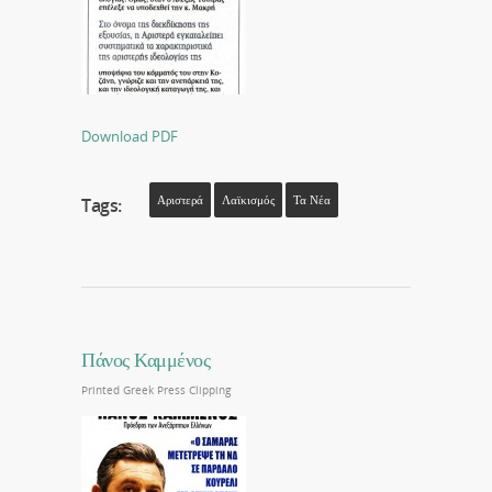
Download PDF
Αριστερά
Λαϊκισμός
Τα Νέα
Tags:
Πάνος Καμμένος
Printed Greek Press Clipping