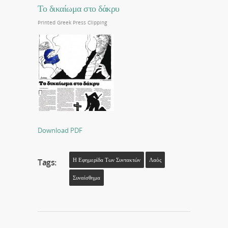
Το δικαίωμα στο δάκρυ
Printed Greek Press Clipping
Download PDF
Η Εφημερίδα Των Συντακτών
Λαός
Tags:
Συναίσθημα