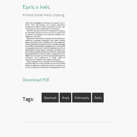
Εμείς ο λαός
Printed Greek Press Clipping
Download PDF
Αριστερά
Αυγή
Λαϊκισμός
Λαός
Tags: