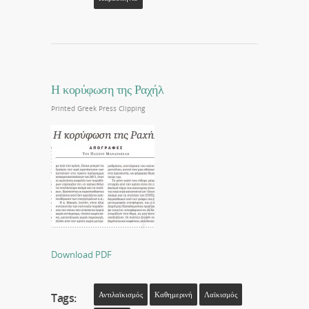
Η κορύφωση της Ραχήλ
Printed Greek Press Clipping
Download PDF
Αντιλαϊκισμός
Καθημερινή
Λαϊκισμός
Tags: