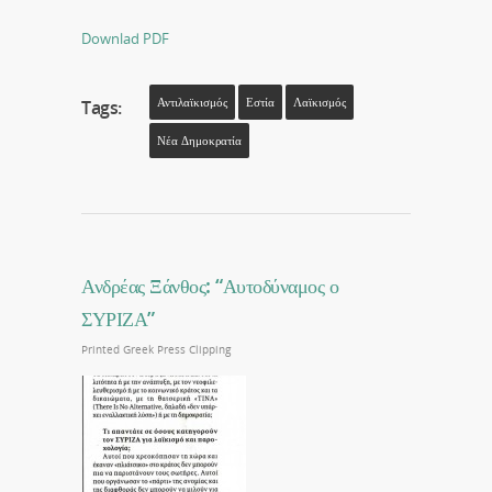
Downlad PDF
Αντιλαϊκισμός
Εστία
Λαϊκισμός
Tags:
Νέα Δημοκρατία
Ανδρέας Ξάνθος: “Αυτοδύναμος ο
ΣΥΡΙΖΑ”
Printed Greek Press Clipping