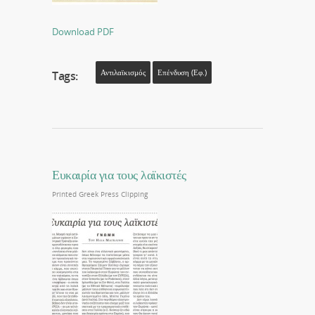
Download PDF
Αντιλαϊκισμός
Επένδυση (εφ.)
Tags:
Ευκαιρία για τους λαϊκιστές
Printed Greek Press Clipping