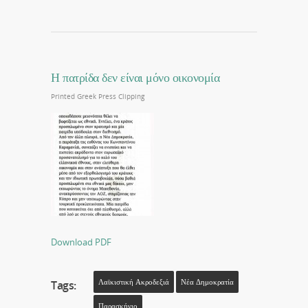
Η πατρίδα δεν είναι μόνο οικονομία
Printed Greek Press Clipping
Download PDF
Λαϊκιστική Ακροδεξιά
Νέα Δημοκρατία
Tags:
Παρασκήνιο