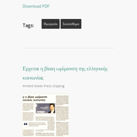
Download PDF
Ημερησία
Συναίσθημα
Tags:
Ερχεται η βίαιη ωρίμανση της ελληνικής
κοινωνίας
Printed Greek Press Clipping