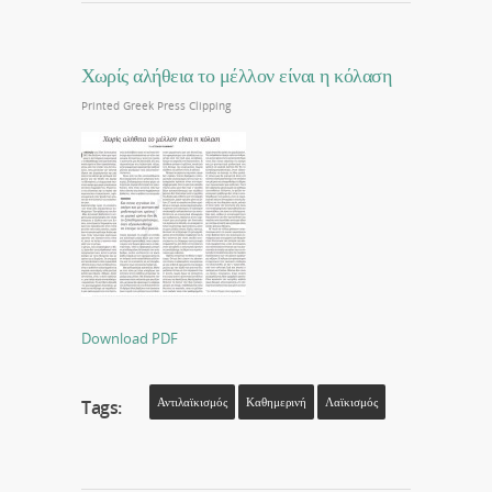
Χωρίς αλήθεια το μέλλον είναι η κόλαση
Printed Greek Press Clipping
Download PDF
Αντιλαϊκισμός
Καθημερινή
Λαϊκισμός
Tags: