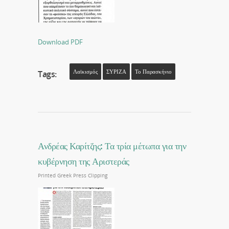
Download PDF
Λαϊκισμός
ΣΥΡΙΖΑ
Το Παρασκήνιο
Tags:
Ανδρέας Καρίτζης: Τα τρία μέτωπα για την
κυβέρνηση της Αριστεράς
Printed Greek Press Clipping