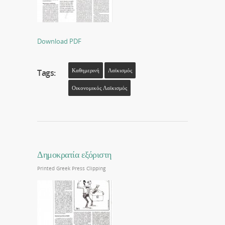
Download PDF
Καθημερινή
Λαϊκισμός
Tags:
Οικονομικός Λαϊκισμός
Δημοκρατία εξόριστη
Printed Greek Press Clipping