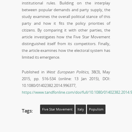
institutional rules. Building on the interplay
between popular demands and party supply, the
study examines the overall political stance of this
party and how it fits the policy priorities of
citizens. By comparing it with other parties, the
article investigates how the Five Star Movement
distinguished itself from its competitors. Finally,
the article examines how the electoral system has
limited its emergence.
Published in
West European Politics
, 38(3), May
2015, pp. 516-534 (online: 13 Jan 2015), DOI:
10.1080/01402382.2014.996377,
https://www.tandfonline.com/doi/full/10.1080/01402382.201
Five Star Movement
Italy
Populism
Tags: