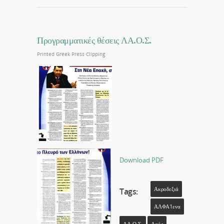
Προγραμματικές θέσεις ΛΑ.Ο.Σ.
Printed Greek Press Clipping
Download PDF
Ακροδεξιά
Tags:
ΑΛΦΑ1ενα