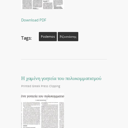
Download PDF
Podemos
Ριζοσπάστης
Tags:
Η χαμένη γοητεία του πολυκομματισμού
Printed Greek Press Clipping