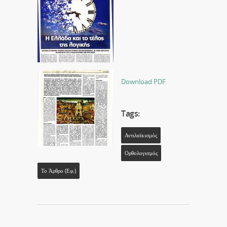
Download PDF
Tags:
Αντιλαϊκισμός
Ορθολογισμός
Το Άρθρο (εφ.)