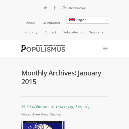
Observatory
English
About
Orientation
Publicity
Contact
Subscribe to our Newsletter
Monthly Archives: January
2015
Η Ελλάδα και το τέλος της λογικής
Printed Greek Press Clipping