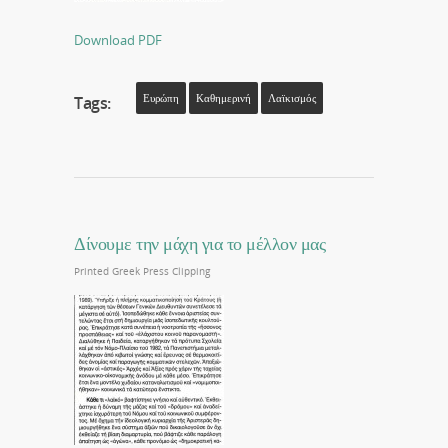
Download PDF
Ευρώπη
Καθημερινή
Λαϊκισμός
Tags:
Δίνουμε την μάχη για το μέλλον μας
Printed Greek Press Clipping