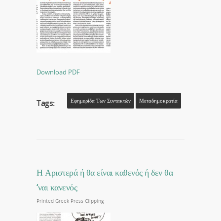
Download PDF
Εφημερίδα Των Συντακτών
Μεταδημοκρατία
Tags:
Η Αριστερά ή θα είναι καθενός ή δεν θα
‘ναι κανενός
Printed Greek Press Clipping