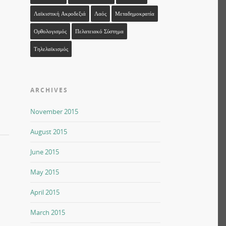
Λαϊκιστική Ακροδεξιά
Λαός
Μεταδημοκρατία
Ορθολογισμός
Πελατειακό Σύστημα
Τηλελαϊκισμός
ARCHIVES
November 2015
August 2015
June 2015
May 2015
April 2015
March 2015