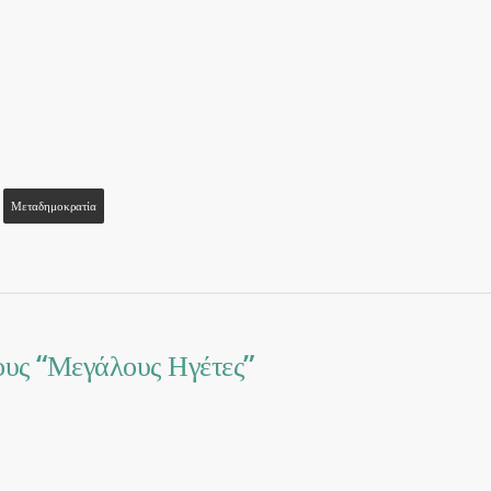
Μεταδημοκρατία
τους “Μεγάλους Ηγέτες”