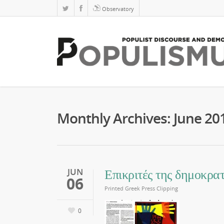
Observatory
Monthly Archives: June 20
Επικριτές της δημοκρατ
JUN
06
Printed Greek Press Clipping
0