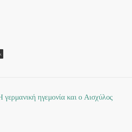
ς
. Η γερμανική ηγεμονία και ο Αισχύλος