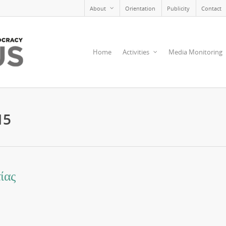
About
Orientation
Publicity
Contact
Home
Activities
Media Monitoring
15
ίας