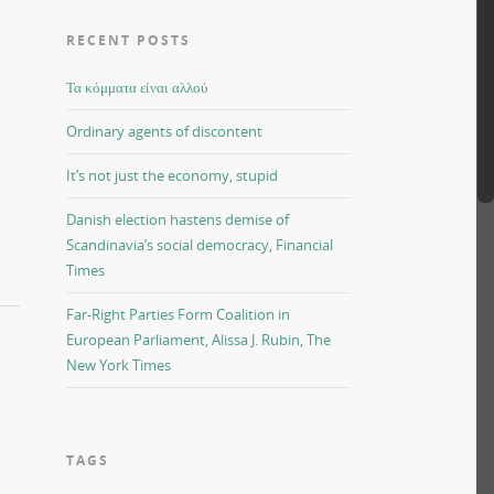
RECENT POSTS
Τα κόμματα είναι αλλού
Ordinary agents of discontent
It’s not just the economy, stupid
Danish election hastens demise of
Scandinavia’s social democracy, Financial
Times
Far-Right Parties Form Coalition in
European Parliament, Alissa J. Rubin, The
New York Times
TAGS