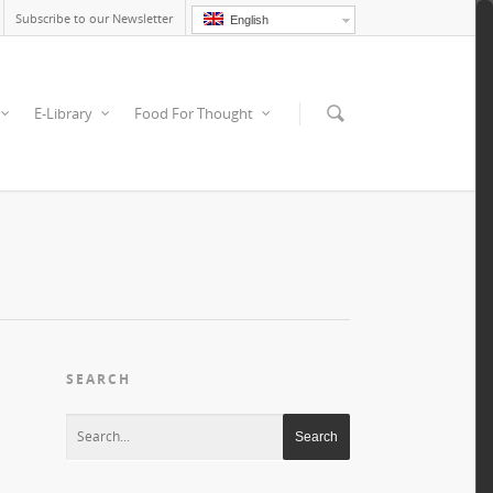
Subscribe to our Newsletter
English
E-Library
Food For Thought
SEARCH