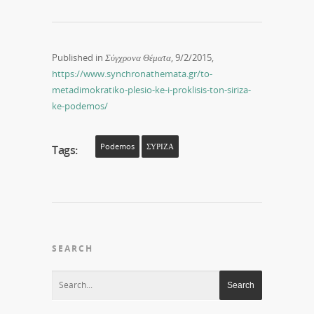
Published in
Σύγχρονα Θέματα
, 9/2/2015,
https://www.synchronathemata.gr/to-
metadimokratiko-plesio-ke-i-proklisis-ton-siriza-
ke-podemos/
Podemos
ΣΥΡΙΖΑ
Tags:
SEARCH