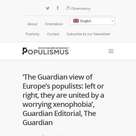
Observatory
English
About
Orientation
Publicity
Contact
Subscribe to our Newsletter
‘The Guardian view of
Europe’s populists: left or
right, they are united by a
worrying xenophobia’,
Guardian Editorial, The
Guardian