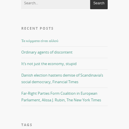
RECENT POSTS
Τα κόμματα είναι αλλού
Ordinary agents of discontent
It’s not just the economy, stupid
Danish election hastens demise of Scandinavia’s
social democracy, Financial Times
Far-Right Parties Form Coalition in European
Parliament, Alissa J. Rubin, The New York Times
TAGS