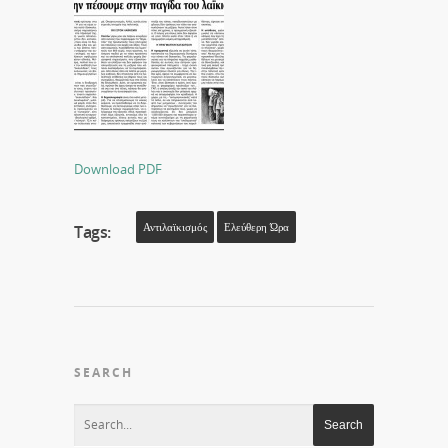
Download PDF
Αντιλαϊκισμός
Ελεύθερη Ώρα
Tags:
SEARCH