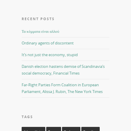
RECENT POSTS
Τα κόμματα είναι αλλού
Ordinary agents of discontent
It’s not just the economy, stupid
Danish election hastens demise of Scandinavia’s
social democracy, Financial Times
Far-Right Parties Form Coalition in European
Parliament, Alissa J. Rubin, The New York Times
TAGS