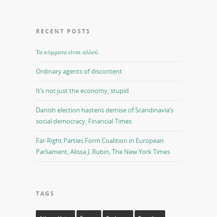
RECENT POSTS
Τα κόμματα είναι αλλού
Ordinary agents of discontent
It’s not just the economy, stupid
Danish election hastens demise of Scandinavia’s
social democracy, Financial Times
Far-Right Parties Form Coalition in European
Parliament, Alissa J. Rubin, The New York Times
TAGS