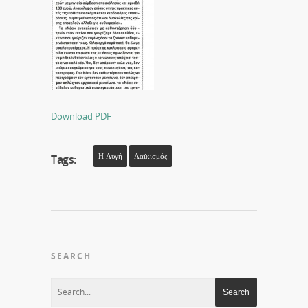
Download PDF
Η Αυγή
Λαϊκισμός
Tags:
SEARCH