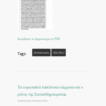
Κατεβάστε το δημοσίευμα σε PDF
Αντιλαϊκισμός
Αξία (εφ.)
Tags:
Τα ευρωπαϊκά λαϊκίστικα κόμματα και ο
ρόλος της Σοσιαλδημοκρατίας
Αποδελτίωση ελληνικού τύπου