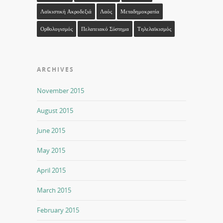
Λαϊκιστική Ακροδεξιά
Λαός
Μεταδημοκρατία
Ορθολογισμός
Πελατειακό Σύστημα
Τηλελαϊκισμός
ARCHIVES
November 2015
August 2015
June 2015
May 2015
April 2015
March 2015
February 2015