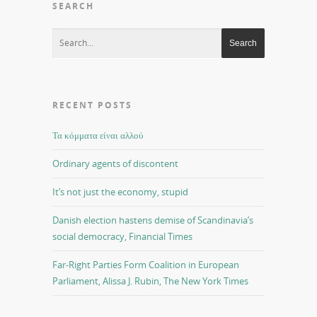
SEARCH
RECENT POSTS
Τα κόμματα είναι αλλού
Ordinary agents of discontent
It’s not just the economy, stupid
Danish election hastens demise of Scandinavia’s
social democracy, Financial Times
Far-Right Parties Form Coalition in European
Parliament, Alissa J. Rubin, The New York Times