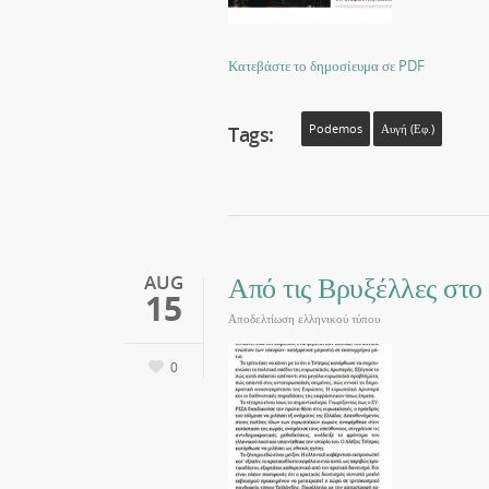
Κατεβάστε το δημοσίευμα σε PDF
Tags:
Podemos
Αυγή (εφ.)
Από τις Βρυξέλλες στο
AUG
15
Αποδελτίωση ελληνικού τύπου
0