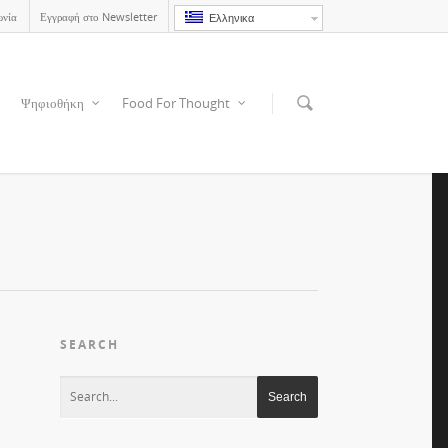
ωνία
Εγγραφή στο Newsletter
Ελληνικα
Ψηφιοθήκη
Food For Thought
SEARCH