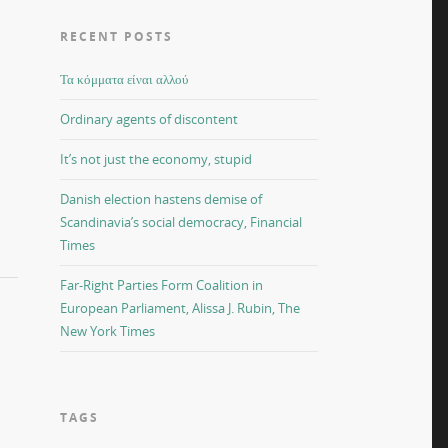
RECENT POSTS
Τα κόμματα είναι αλλού
Ordinary agents of discontent
It’s not just the economy, stupid
Danish election hastens demise of
Scandinavia’s social democracy, Financial
Times
Far-Right Parties Form Coalition in
European Parliament, Alissa J. Rubin, The
New York Times
TAGS