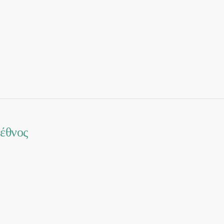
 έθνος