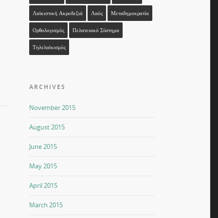
Λαϊκιστική Ακροδεξιά
Λαός
Μεταδημοκρατία
Ορθολογισμός
Πελατειακό Σύστημα
Τηλελαϊκισμός
ARCHIVES
November 2015
August 2015
June 2015
May 2015
April 2015
March 2015