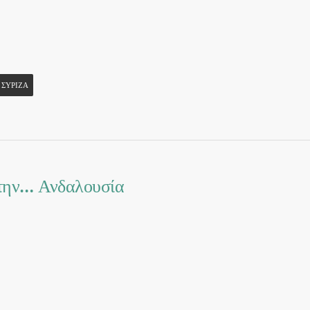
ΣΥΡΙΖΑ
την… Ανδαλουσία