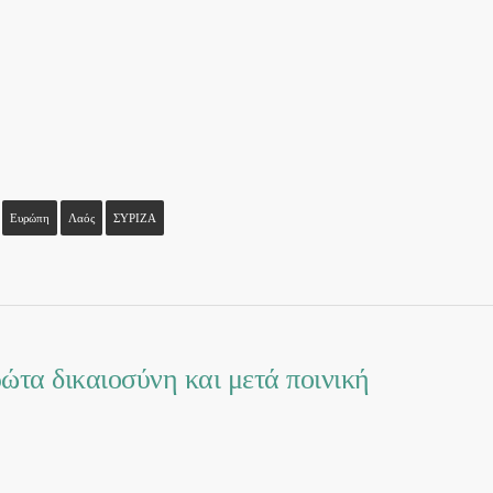
Ευρώπη
Λαός
ΣΥΡΙΖΑ
ώτα δικαιοσύνη και μετά ποινική