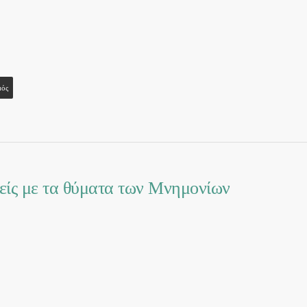
μός
μείς με τα θύματα των Μνημονίων