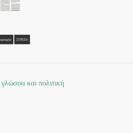
υριαρχία
ΣΥΡΙΖΑ
 γλώσσα και πολιτική