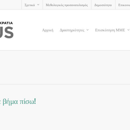
Σχετικά
Μεθολογικός προσανατολισμός
Δημοσιότητα
Επικοιν
Αρχική
Δραστηριότητες
Επισκόπηση ΜΜΕ
ε βήμα πίσω!