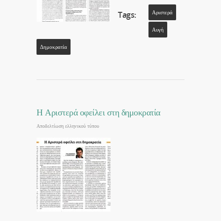
Αριστερά
Tags:
Αυγή
Δημοκρατία
Η Αριστερά οφείλει στη δημοκρατία
Αποδελτίωση ελληνικού τύπου