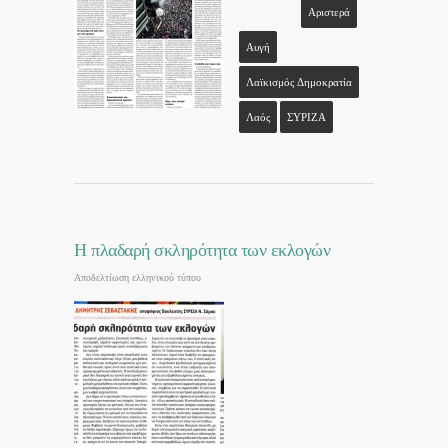
Αριστερά
Αυγή
Λαϊκισμός Δημοκρατία
Λαός
ΣΥΡΙΖΑ
Η πλαδαρή σκληρότητα των εκλογών
Αποδελτίωση ελληνικού τύπου