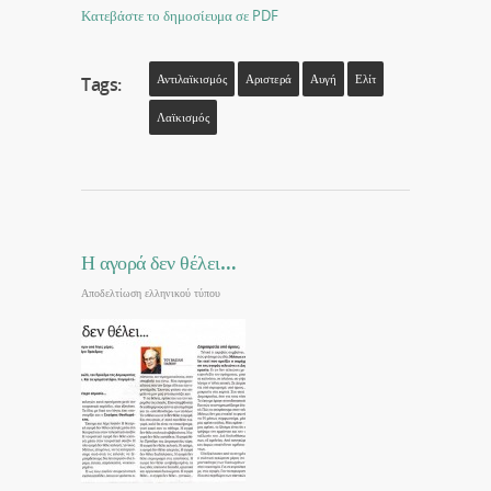
Κατεβάστε το δημοσίευμα σε PDF
Αντιλαϊκισμός
Αριστερά
Αυγή
Ελίτ
Tags:
Λαϊκισμός
Η αγορά δεν θέλει…
Αποδελτίωση ελληνικού τύπου