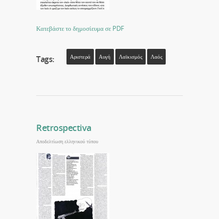
Κατεβάστε το δημοσίευμα σε PDF
Αριστερά
Αυγή
Λαϊκισμός
Λαός
Tags:
Retrospectiva
Αποδελτίωση ελληνικού τύπου