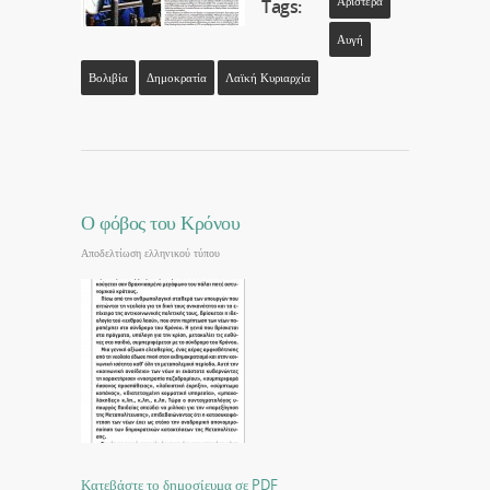
Αριστερά
Tags:
Αυγή
Βολιβία
Δημοκρατία
Λαϊκή Κυριαρχία
Ο φόβος του Κρόνου
Αποδελτίωση ελληνικού τύπου
Κατεβάστε το δημοσίευμα σε PDF