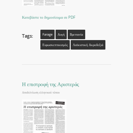
Κατεβάστε το δημοσίευμα σε PDF
Farage
Αυγή
Βρεττανία
Tags:
Ευρωσκεπτικισμός
Λαϊκιστική Ακροδεξιά
Η επιστροφή της Αριστεράς
Αποδελτίωση ελληνικού τύπου