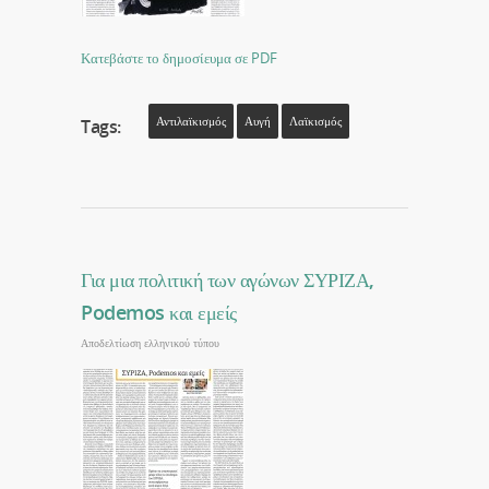
Κατεβάστε το δημοσίευμα σε PDF
Αντιλαϊκισμός
Αυγή
Λαϊκισμός
Tags:
Για μια πολιτική των αγώνων ΣΥΡΙΖΑ,
Podemos και εμείς
Αποδελτίωση ελληνικού τύπου