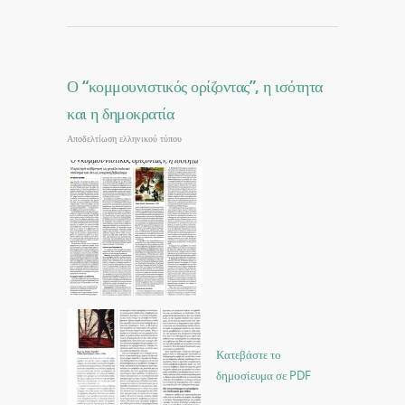
Ο “κομμουνιστικός ορίζοντας”, η ισότητα
και η δημοκρατία
Αποδελτίωση ελληνικού τύπου
Κατεβάστε το
δημοσίευμα σε PDF