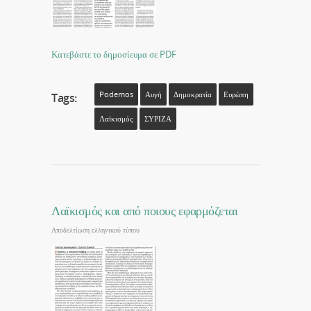
Κατεβάστε το δημοσίευμα σε PDF
Podemos
Αυγή
Δημοκρατία
Ευρώπη
Tags:
Λαϊκισμός
ΣΥΡΙΖΑ
Λαϊκισμός και από ποιους εφαρμόζεται
Αποδελτίωση ελληνικού τύπου