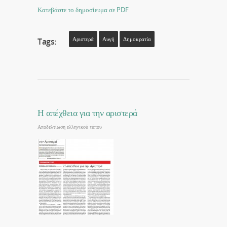
Κατεβάστε το δημοσίευμα σε PDF
Αριστερά
Αυγή
Δημοκρατία
Tags:
Η απέχθεια για την αριστερά
Αποδελτίωση ελληνικού τύπου