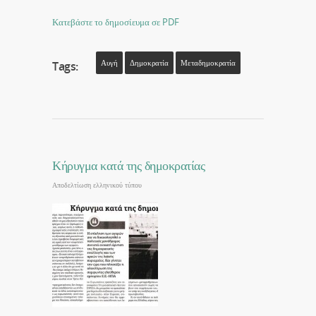
Κατεβάστε το δημοσίευμα σε PDF
Αυγή
Δημοκρατία
Μεταδημοκρατία
Tags:
Κήρυγμα κατά της δημοκρατίας
Αποδελτίωση ελληνικού τύπου