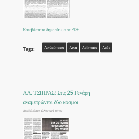
Κατεβάστε το δημοσίευμα σε PDF
Αντιλαϊκισμός
Αυγή
Λαϊκισμός
Λαός
Tags:
ΑΛ. ΤΣΙΠΡΑΣ: Στις 25 Γενάρη
αναμετρώνται δύο κόσμοι
Αποδελτίωση ελληνικού τύπου