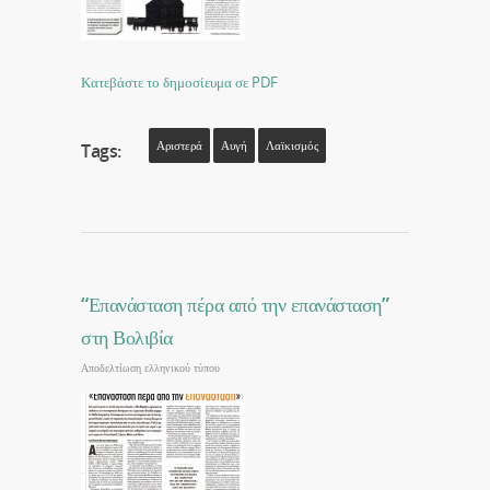
Κατεβάστε το δημοσίευμα σε PDF
Αριστερά
Αυγή
Λαϊκισμός
Tags:
“Επανάσταση πέρα από την επανάσταση”
στη Βολιβία
Αποδελτίωση ελληνικού τύπου