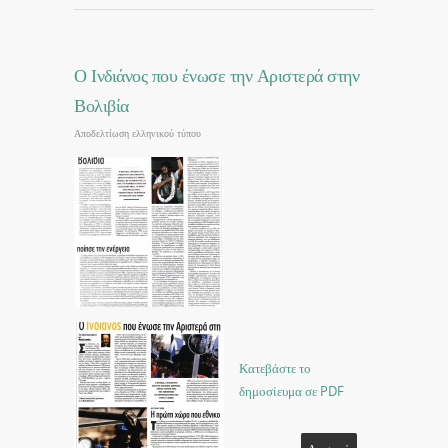
Ο Ινδιάνος που ένωσε την Αριστερά στην
Βολιβία
Αποδελτίωση ελληνικού τύπου
Κατεβάστε το
δημοσίευμα σε PDF