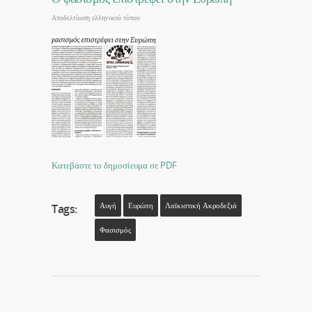
Αποδελτίωση ελληνικού τύπου
Κατεβάστε το δημοσίευμα σε PDF
Αυγή
Ευρώπη
Λαϊκιστική Ακροδεξιά
Tags:
Φασισμός