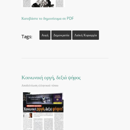
Κατεβάστε το δημοσίευμα σε PDF
Αυγή
Δημοκρατία
Λαϊκή Κυριαρχία
Tags:
Κοινωνική οργή, δεξιά ψήφος
Αποδελτίωση ελληνικού τύπου