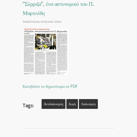
“Σύρριζα”, ένα αστυνομικό του Π.
Μαρτινίδη
Αποδελτίωση ελληνικού τύπου
Κατεβάστε το δημοσίευμα σε PDF
Αντιλαϊκισμός
Αυγή
Λαϊκισμός
Tags: