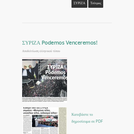
ΣΥΡΙΖΑ
Τσίπρας
ΣΥΡΙΖΑ Podemos Venceremos!
Αποδελτίωση ελληνικού τύπου
Κατεβάστε το
δημοσίευμα σε PDF