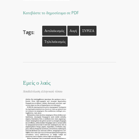
Κατεβάστε το δημοσίευμα σε PDF
Αντιλαϊκισμός
Αυγή
ΣΥΡΙΖΑ
Tags:
Τηλελαϊκισμός
Εμείς ο λαός
Αποδελτίωση ελληνικού τύπου