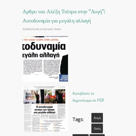
Αρθρο του Αλέξη Τσίπρα στην “Αυγή”:
Αυτοδυναμία για μεγάλη αλλαγή
Αποδελτίωση ελληνικού τύπου
Κατεβάστε το
δημοσίευμα σε PDF
Αυγή
Tags:
Λαός