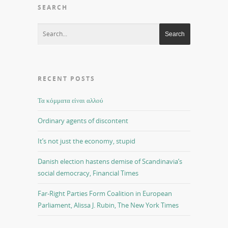
SEARCH
RECENT POSTS
Τα κόμματα είναι αλλού
Ordinary agents of discontent
It’s not just the economy, stupid
Danish election hastens demise of Scandinavia’s
social democracy, Financial Times
Far-Right Parties Form Coalition in European
Parliament, Alissa J. Rubin, The New York Times