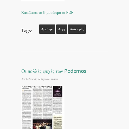
Κατεβάστε το δημοσίευμα σε PDF
Αριστερά
Αυγή
Λαϊκισμός
Tags:
Οι πολλές ψυχές των Podemos
Αποδελτίωση ελληνικού τύπου