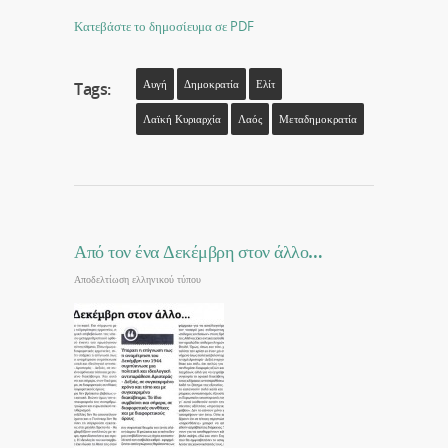
Κατεβάστε το δημοσίευμα σε PDF
Αυγή
Δημοκρατία
Ελίτ
Tags:
Λαϊκή Κυριαρχία
Λαός
Μεταδημοκρατία
Από τον ένα Δεκέμβρη στον άλλο…
Αποδελτίωση ελληνικού τύπου