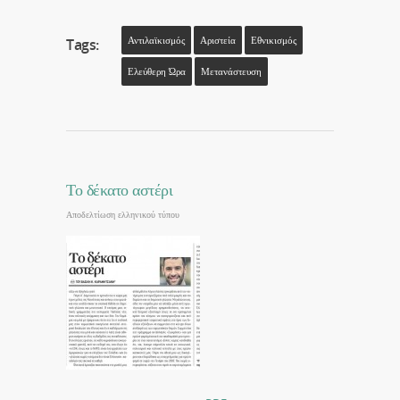
Αντιλαϊκισμός
Αριστεία
Εθνικισμός
Tags:
Ελεύθερη Ώρα
Μετανάστευση
Το δέκατο αστέρι
Αποδελτίωση ελληνικού τύπου