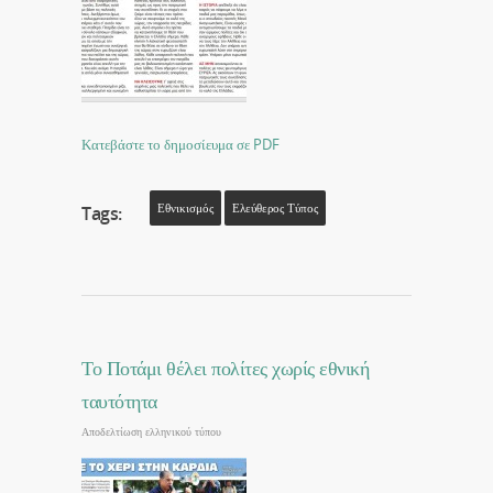
Κατεβάστε το δημοσίευμα σε PDF
Εθνικισμός
Ελεύθερος Τύπος
Tags:
Το Ποτάμι θέλει πολίτες χωρίς εθνική
ταυτότητα
Αποδελτίωση ελληνικού τύπου