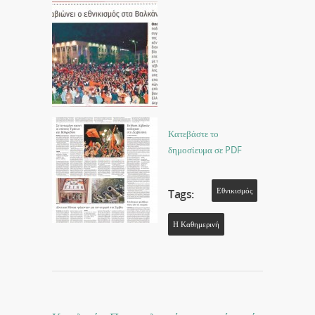
Κατεβάστε το
δημοσίευμα σε PDF
Εθνικισμός
Tags:
Η Καθημερινή