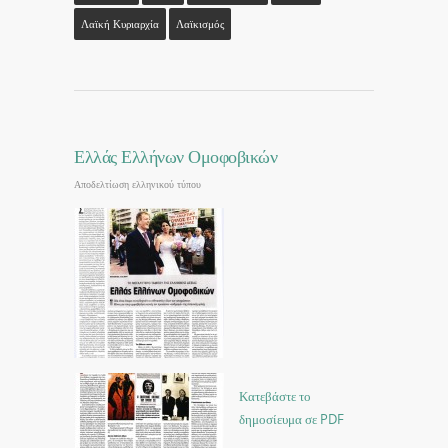
Λαϊκή Κυριαρχία
Λαϊκισμός
Ελλάς Ελλήνων Ομοφοβικών
Αποδελτίωση ελληνικού τύπου
Κατεβάστε το
δημοσίευμα σε PDF