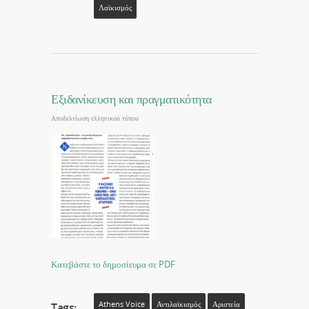
Λαϊκισμός
Εξιδανίκευση και πραγματικότητα
Αποδελτίωση ελληνικού τύπου
Κατεβάστε το δημοσίευμα σε PDF
Athens Voice
Αντιλαϊκισμός
Αριστεία
Tags: