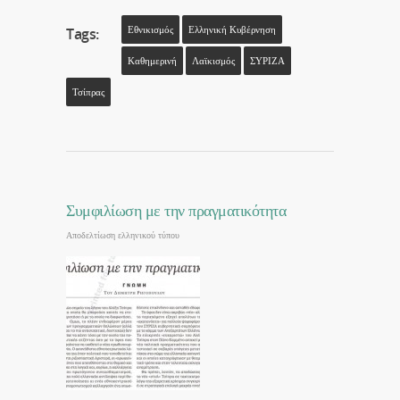
Εθνικισμός
Ελληνική Κυβέρνηση
Tags:
Καθημερινή
Λαϊκισμός
ΣΥΡΙΖΑ
Τσίπρας
Συμφιλίωση με την πραγματικότητα
Αποδελτίωση ελληνικού τύπου