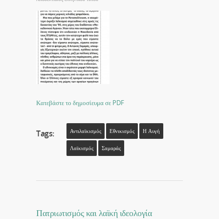
Κατεβάστε το δημοσίευμα σε PDF
Αντιλαϊκισμός
Εθνικισμός
Η Αυγή
Tags:
Λαϊκισμός
Σαμαράς
Πατριωτισμός και λαϊκή ιδεολογία