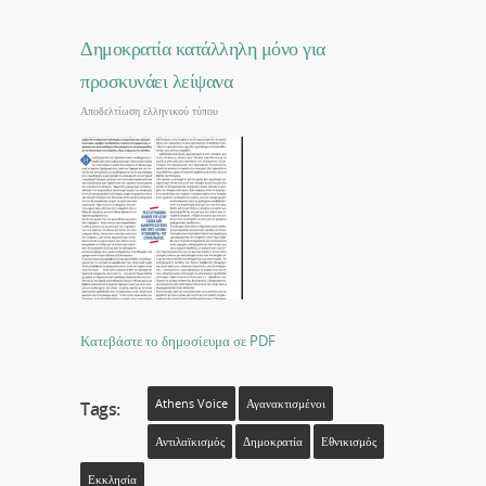
Δημοκρατία κατάλληλη μόνο για
προσκυνάει λείψανα
Αποδελτίωση ελληνικού τύπου
Κατεβάστε το δημοσίευμα σε PDF
Athens Voice
Αγανακτισμένοι
Tags:
Αντιλαϊκισμός
Δημοκρατία
Εθνικισμός
Εκκλησία