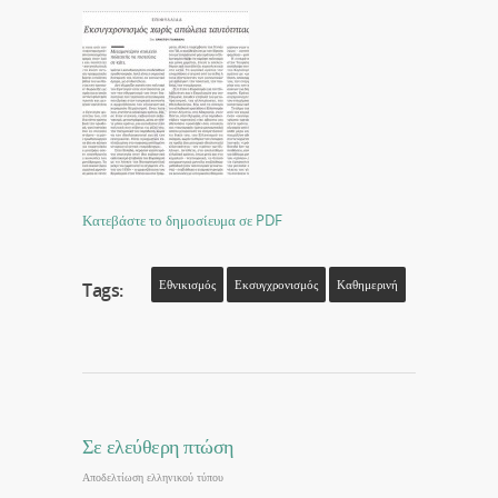
Κατεβάστε το δημοσίευμα σε PDF
Εθνικισμός
Εκσυγχρονισμός
Καθημερινή
Tags:
Σε ελεύθερη πτώση
Αποδελτίωση ελληνικού τύπου