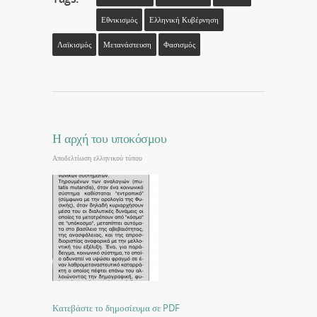
Εθνικισμός
Ελληνική Κυβέρνηση
Λαϊκισμός
Μετανάστευση
Φασισμός
Η αρχή του υποκόσμου
Αποδελτίωση ελληνικού τύπου
Κατεβάστε το δημοσίευμα σε PDF