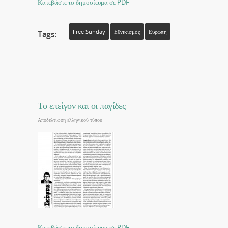
Κατεβάστε το δημοσίευμα σε PDF
Free Sunday
Εθνικισμός
Ευρώπη
Tags:
Το επείγον και οι παγίδες
Αποδελτίωση ελληνικού τύπου
Κατεβάστε το δημοσίευμα σε PDF