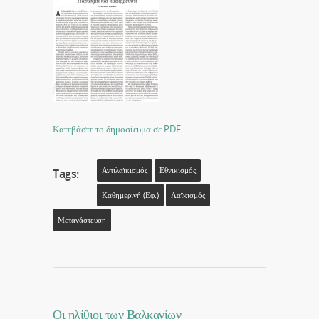
Κατεβάστε το δημοσίευμα σε PDF
Αντιλαϊκισμός
Εθνικισμός
Tags:
Καθημερινή (εφ.)
Λαϊκισμός
Μετανάστευση
Οι ηλίθιοι των Βαλκανίων