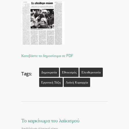
Κατεβάστε το δημοσίευμα σε PDF
Δημοκρατία
Εθνικισμός
Ελευθεροτυπία
Tags:
Εργατική Τάξη
Λαϊκή Κυριαρχία
Το καρκίνωμα του λαϊκισμού
Αποδελτίωση ελληνικού τύπου