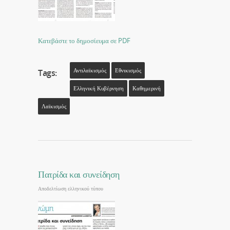
Κατεβάστε το δημοσίευμα σε PDF
Αντιλαϊκισμός
Εθνικισμός
Tags:
Ελληνική Κυβέρνηση
Καθημερινή
Λαϊκισμός
Πατρίδα και συνείδηση
Αποδελτίωση ελληνικού τύπου