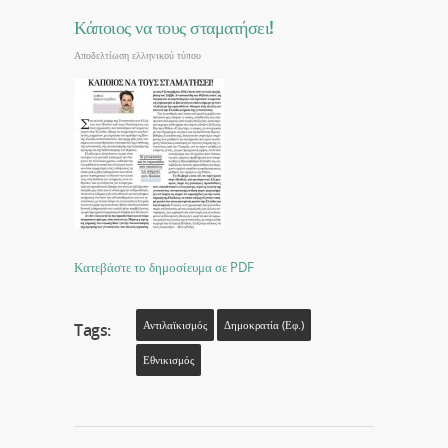
Κάποιος να τους σταματήσει!
Αποδελτίωση ελληνικού τύπου
Κατεβάστε το δημοσίευμα σε PDF
Αντιλαϊκισμός
Δημοκρατία (εφ.)
Tags:
Εθνικισμός