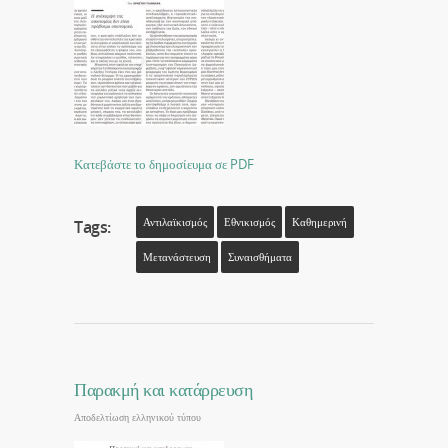
Κατεβάστε το δημοσίευμα σε PDF
Αντιλαϊκισμός
Εθνικισμός
Καθημερινή
Tags:
Μετανάστευση
Συναισθήματα
Παρακμή και κατάρρευση
Αποδελτίωση ελληνικού τύπου