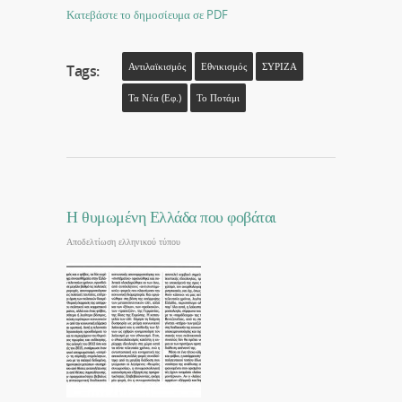
Κατεβάστε το δημοσίευμα σε PDF
Αντιλαϊκισμός
Εθνικισμός
ΣΥΡΙΖΑ
Tags:
Τα Νέα (εφ.)
Το Ποτάμι
Η θυμωμένη Ελλάδα που φοβάται
Αποδελτίωση ελληνικού τύπου