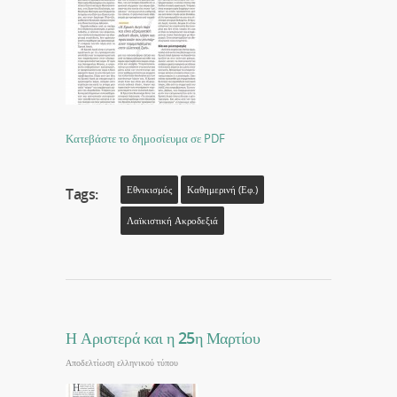
Κατεβάστε το δημοσίευμα σε PDF
Εθνικισμός
Καθημερινή (εφ.)
Tags:
Λαϊκιστική Ακροδεξιά
Η Αριστερά και η 25η Μαρτίου
Αποδελτίωση ελληνικού τύπου