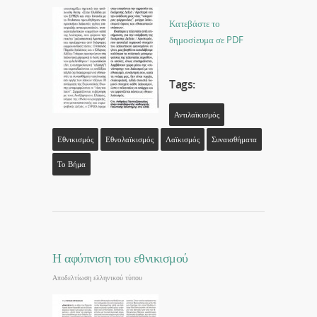
Κατεβάστε το
δημοσίευμα σε PDF
Tags:
Αντιλαϊκισμός
Εθνικισμός
Εθνολαϊκισμός
Λαϊκισμός
Συναισθήματα
Το Βήμα
Η αφύπνιση του εθνικισμού
Αποδελτίωση ελληνικού τύπου