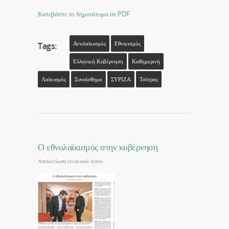
Κατεβάστε το δημοσίευμα σε PDF
Αντιλαϊκισμός
Εθνικισμός
Tags:
Ελληνική Κυβέρνηση
Καθημερινή
Λαϊκισμός
Συναίσθημα
ΣΥΡΙΖΑ
Τσίπρας
Ο εθνολαϊκισμός στην κυβέρνηση
Αποδελτίωση ελληνικού τύπου