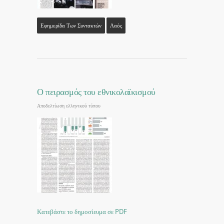
Εφημερίδα Των Συντακτών
Λαός
Ο πειρασμός του εθνικολαϊκισμού
Αποδελτίωση ελληνικού τύπου
Κατεβάστε το δημοσίευμα σε PDF