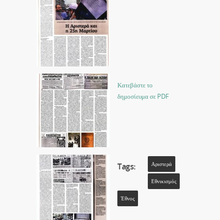
Κατεβάστε το
δημοσίευμα σε PDF
Αριστερά
Tags:
Εθνικισμός
Έθνος