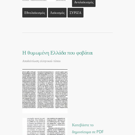
Αντιλαϊκισμός
Εθνολαϊκισμός
Λαϊκισμός
ΣΥΡΙΖΑ
Η θυμωμένη Ελλάδα που φοβάται
Αποδελτίωση ελληνικού τύπου
Κατεβάστε το
δημοσίευμα σε PDF