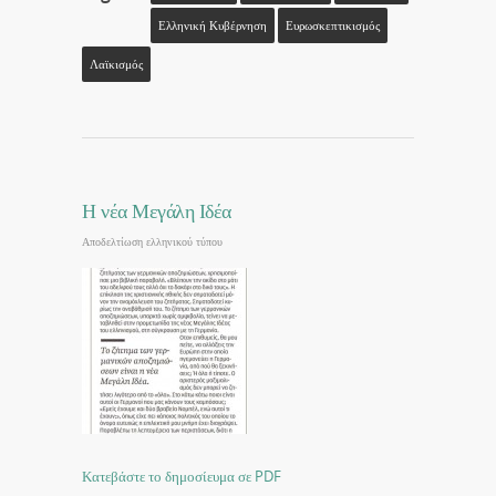
Ελληνική Κυβέρνηση
Ευρωσκεπτικισμός
Λαϊκισμός
Η νέα Μεγάλη Ιδέα
Αποδελτίωση ελληνικού τύπου
Κατεβάστε το δημοσίευμα σε PDF