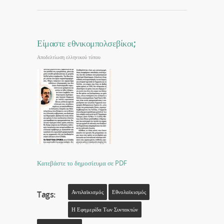
Είμαστε εθνικομπολσεβίκοι;
Αποδελτίωση ελληνικού τύπου
Κατεβάστε το δημοσίευμα σε PDF
Αντιλαϊκισμός
Εθνολαϊκισμός
Tags:
Η Εφημερίδα Των Συντακτών