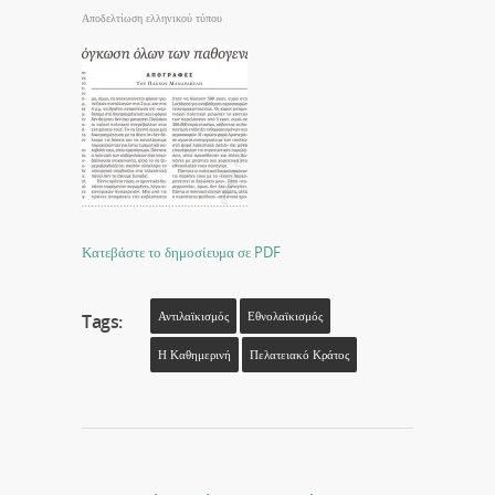
Αποδελτίωση ελληνικού τύπου
Κατεβάστε το δημοσίευμα σε PDF
Αντιλαϊκισμός
Εθνολαϊκισμός
Tags:
Η Καθημερινή
Πελατειακό Κράτος