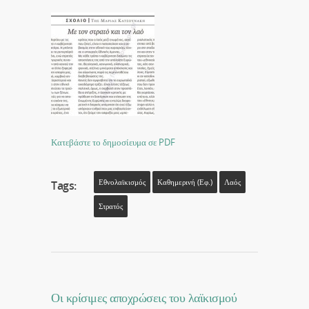
Κατεβάστε το δημοσίευμα σε PDF
Εθνολαϊκισμός
Καθημερινή (εφ.)
Λαός
Tags:
Στρατός
Οι κρίσιμες αποχρώσεις του λαϊκισμού