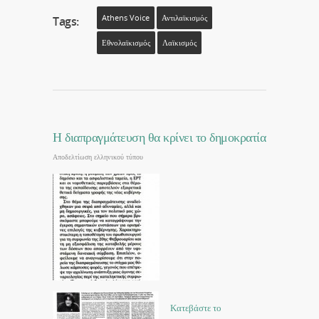
Athens Voice
Αντιλαϊκισμός
Tags:
Εθνολαϊκισμός
Λαϊκισμός
Η διαπραγμάτευση θα κρίνει το δημοκρατία
Αποδελτίωση ελληνικού τύπου
Κατεβάστε το