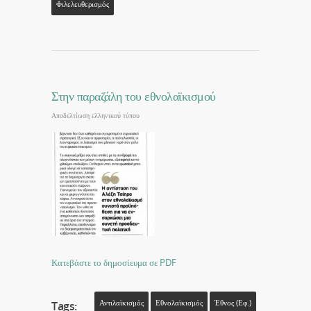
Φιλελευθερισμός
Στην παραζάλη του εθνολαϊκισμού
Αποδελτίωση ελληνικού τύπου
Κατεβάστε το δημοσίευμα σε PDF
Αντιλαϊκισμός
Εθνολαϊκισμός
Έθνος (εφ.)
Tags: