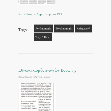
Κατεβάστε το δημοσίευμα σε PDF
Αντιλαϊκισμός
Εθνολαϊκισμός
Καθημερινή
Tags:
Ταξική Πάλη
Εθνολαϊκισμός εναντίον Ευρώπης
Αποδελτίωση ελληνικού τύπου