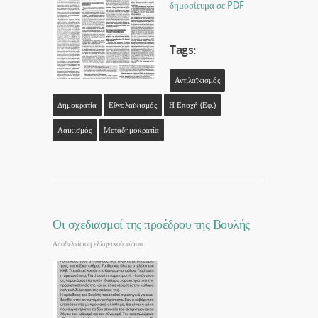
δημοσίευμα σε PDF
Tags:
Αντιλαϊκισμός
Δημοκρατία
Εθνολαϊκισμός
Η Εποχή (εφ.)
Λαϊκισμός
Μεταδημοκρατία
Οι σχεδιασμοί της προέδρου της Βουλής
Αποδελτίωση ελληνικού τύπου