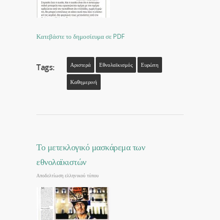
Κατεβάστε το δημοσίευμα σε PDF
Αριστερά
Εθνολαϊκισμός
Ευρώπη
Tags:
Καθημερινή
Το μετεκλογικό μασκάρεμα των
εθνολαϊκιστών
Αποδελτίωση ελληνικού τύπου