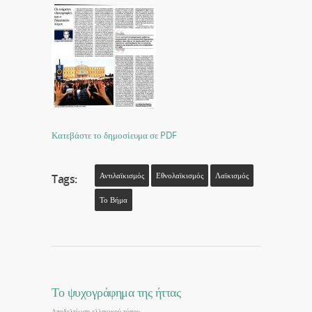
Κατεβάστε το δημοσίευμα σε PDF
Αντιλαϊκισμός
Εθνολαϊκισμός
Λαϊκισμός
Tags:
Το Βήμα
Το ψυχογράφημα της ήττας
Αποδελτίωση ελληνικού τύπου