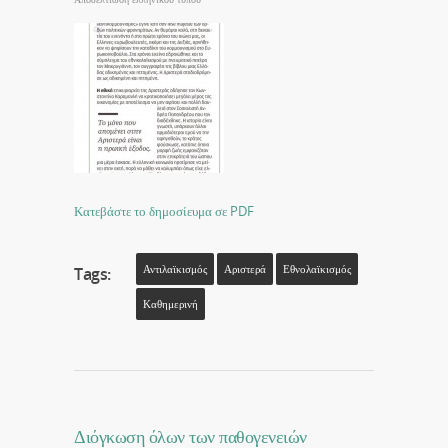
Κατεβάστε το δημοσίευμα σε PDF
Αντιλαϊκισμός
Αριστερά
Εθνολαϊκισμός
Tags:
Καθημερινή
Διόγκωση όλων των παθογενειών