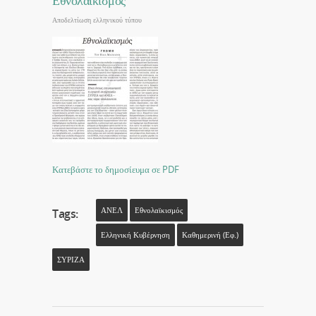
Εθνολαϊκισμός
Αποδελτίωση ελληνικού τύπου
Κατεβάστε το δημοσίευμα σε PDF
ΑΝΕΛ
Εθνολαϊκισμός
Tags:
Ελληνική Κυβέρνηση
Καθημερινή (εφ.)
ΣΥΡΙΖΑ