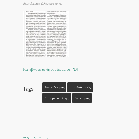
Αποδελτίωση ελληνικού τύπου
Κατεβάστε το δημοσίευμα σε PDF
Αντιλαϊκισμός
Εθνολαϊκισμός
Tags:
Καθημερινή (εφ.)
Λαϊκισμός