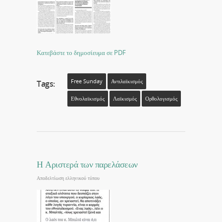
Κατεβάστε το δημοσίευμα σε PDF
Free Sunday
Αντιλαϊκισμός
Tags:
Εθνολαϊκισμός
Λαϊκισμός
Ορθολογισμός
Η Αριστερά των παρελάσεων
Αποδελτίωση ελληνικού τύπου