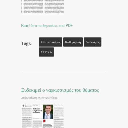
Κατεβάστε το δημοσίευμα σε PDF
Εθνολαϊκισμός
Καθημερινή
Λαϊκισμός
Tags:
ΣΥΡΙΖΑ
Ευδοκιμεί ο ναρκισσισμός του θύματος
Αποδελτίωση ελληνικού τύπου