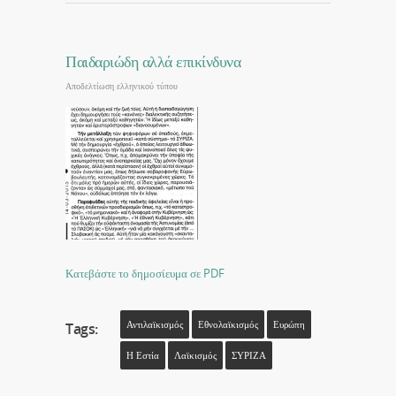
Παιδαριώδη αλλά επικίνδυνα
Αποδελτίωση ελληνικού τύπου
Κατεβάστε το δημοσίευμα σε PDF
Αντιλαϊκισμός
Εθνολαϊκισμός
Ευρώπη
Tags:
Η Εστία
Λαϊκισμός
ΣΥΡΙΖΑ