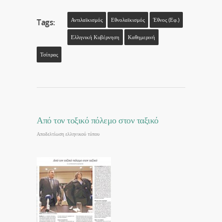
Αντιλαϊκισμός
Εθνολαϊκισμός
Έθνος (εφ.)
Tags:
Ελληνική Κυβέρνηση
Καθημερινή
Τσίπρας
Από τον τοξικό πόλεμο στον ταξικό
Αποδελτίωση ελληνικού τύπου