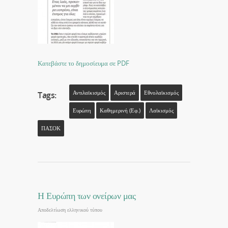
Κατεβάστε το δημοσίευμα σε PDF
Αντιλαϊκισμός
Αριστερά
Εθνολαϊκισμός
Tags:
Ευρώπη
Καθημερινή (εφ.)
Λαϊκισμός
ΠΑΣΟΚ
Η Ευρώπη των ονείρων μας
Αποδελτίωση ελληνικού τύπου