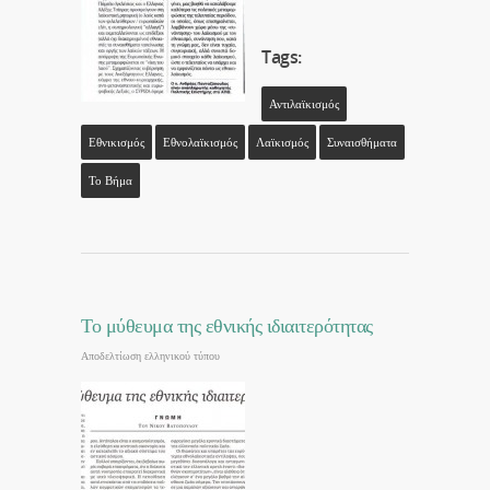
Tags:
Αντιλαϊκισμός
Εθνικισμός
Εθνολαϊκισμός
Λαϊκισμός
Συναισθήματα
Το Βήμα
Το μύθευμα της εθνικής ιδιαιτερότητας
Αποδελτίωση ελληνικού τύπου