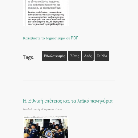
Κατεβάστε το δημοσίευμα σε PDF
Εθνολαϊκισμός
Έθνος
Λαός
Τα Νέα
Tags:
Η Εθνική επέτειος και τα λαϊκά πανηγύρια
Αποδελτίωση ελληνικού τύπου