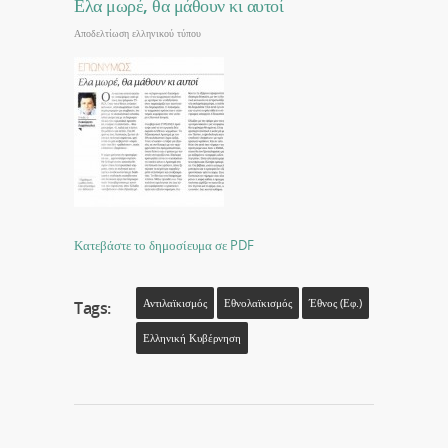
Ελα μωρέ, θα μάθουν κι αυτοί
Αποδελτίωση ελληνικού τύπου
Κατεβάστε το δημοσίευμα σε PDF
Αντιλαϊκισμός
Εθνολαϊκισμός
Έθνος (εφ.)
Tags:
Ελληνική Κυβέρνηση