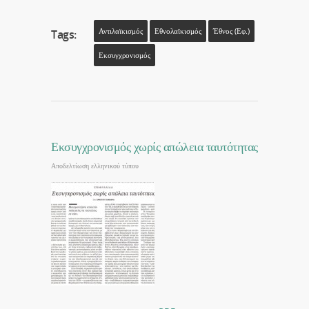
Αντιλαϊκισμός
Εθνολαϊκισμός
Έθνος (εφ.)
Tags:
Εκσυγχρονισμός
Εκσυγχρονισμός χωρίς απώλεια ταυτότητας
Αποδελτίωση ελληνικού τύπου