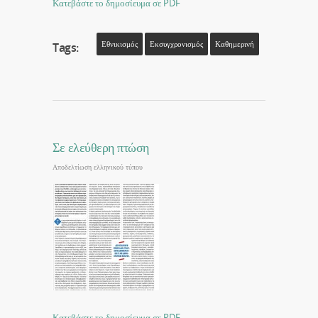
Κατεβάστε το δημοσίευμα σε PDF
Εθνικισμός
Εκσυγχρονισμός
Καθημερινή
Tags:
Σε ελεύθερη πτώση
Αποδελτίωση ελληνικού τύπου
Κατεβάστε το δημοσίευμα σε PDF