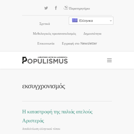
Παρατηρητήριο
Ελληνικα
Σχετικά
Μεθολογικός προσανατολισμός
Δημοσιότητα
Επικοινωνία
Εγγραφή στο Newsletter
εκσυγχρονισμός
Η καταστροφή της παλιάς ατελούς
Αριστεράς
Αποδελτίωση ελληνικού τύπου