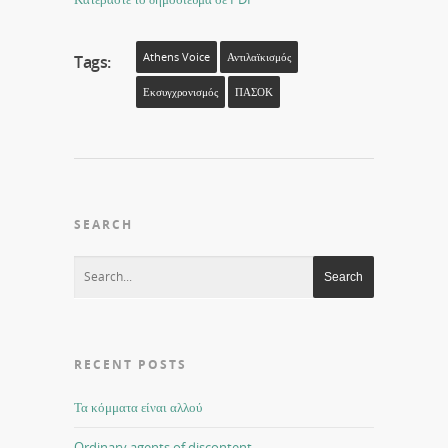
Athens Voice
Αντιλαϊκισμός
Tags:
Εκσυγχρονισμός
ΠΑΣΟΚ
SEARCH
RECENT POSTS
Τα κόμματα είναι αλλού
Ordinary agents of discontent