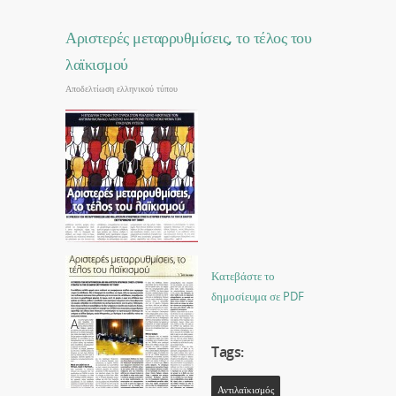
Αριστερές μεταρρυθμίσεις, το τέλος του
λαϊκισμού
Αποδελτίωση ελληνικού τύπου
Κατεβάστε το
δημοσίευμα σε PDF
Tags:
Αντιλαϊκισμός