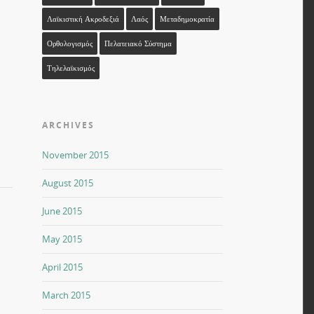
Λαϊκιστική Ακροδεξιά
Λαός
Μεταδημοκρατία
Ορθολογισμός
Πελατειακό Σύστημα
Τηλελαϊκισμός
ARCHIVES
November 2015
August 2015
June 2015
May 2015
April 2015
March 2015