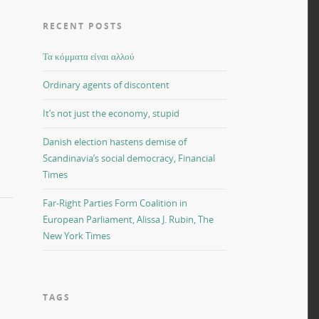
RECENT POSTS
Τα κόμματα είναι αλλού
Ordinary agents of discontent
It’s not just the economy, stupid
Danish election hastens demise of
Scandinavia’s social democracy, Financial
Times
Far-Right Parties Form Coalition in
European Parliament, Alissa J. Rubin, The
New York Times
TAGS