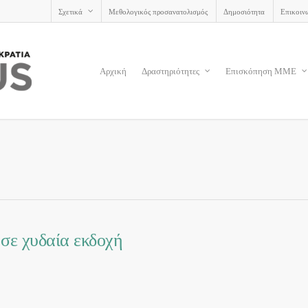
Σχετικά
Μεθολογικός προσανατολισμός
Δημοσιότητα
Επικοιν
Αρχική
Δραστηριότητες
Επισκόπηση ΜΜΕ
 σε χυδαία εκδοχή