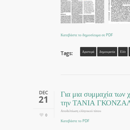
Κατεβάστε το δημοσίευμα σε PDF
Tags:
Αριστερά
Δημοκρατία
Ελίτ
Για μια συμμαχία των 
DEC
21
την ΤΑΝΙΑ ΓΚΟΝΖΑΛ
Αποδελτίωση ελληνικού τύπου
0
Κατεβάστε το PDF