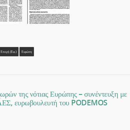
Εποχή (εφ.)
Ευρώπη
χωρών της νότιας Ευρώπης – συνέντευξη με
ΕΣ, ευρωβουλευτή του PODEMOS