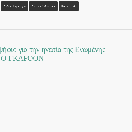
Λαϊκή Κυριαρχία
Λατινική Αμερική
Πορτογαλία
ψήφιο για την ηγεσία της Ενωμένης
ΡΤΟ ΓΚΑΡΘΟΝ