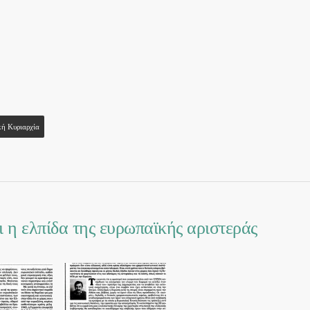
ή Κυριαρχία
 η ελπίδα της ευρωπαϊκής αριστεράς