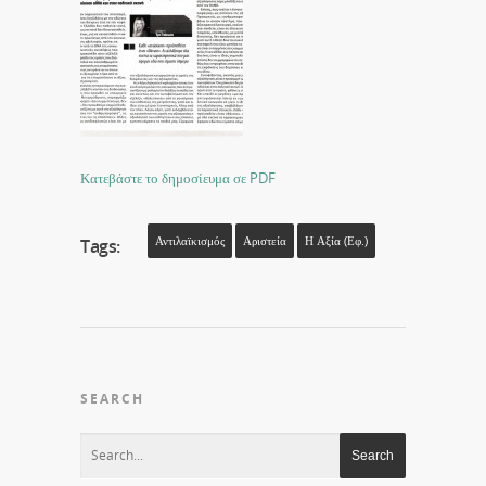
Κατεβάστε το δημοσίευμα σε PDF
Αντιλαϊκισμός
Αριστεία
Η Αξία (εφ.)
Tags:
SEARCH