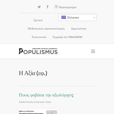
Παρατηρητήριο
Ελληνικα
Σχετικά
Μεθολογικός προσανατολισμός
Δημοσιότητα
Επικοινωνία
Εγγραφή στο Newsletter
Η Αξία (εφ.)
Ποιος φοβάται την αξιολόγηση;
Αποδελτίωση ελληνικού τύπου