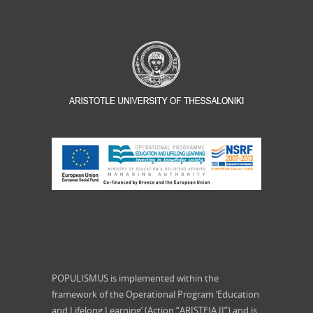
POPULISMUS is implemented within the
framework of the Operational Program ‘Education
and Lifelong Learning’ (Action “ARISTEIA II”) and is