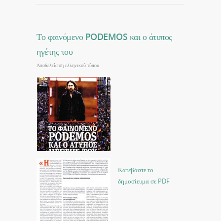
Το φαινόμενο PODEMOS και ο άτυπος
ηγέτης του
Αποδελτίωση ελληνικού τύπου
Κατεβάστε το
δημοσίευμα σε PDF