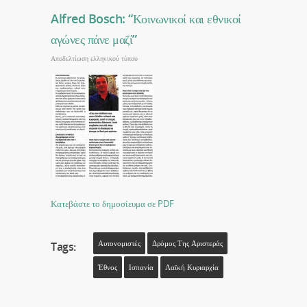
Alfred Bosch: “Κοινωνικοί και εθνικοί
αγώνες πάνε μαζί”
Αποδελτίωση ελληνικού τύπου
Κατεβάστε το δημοσίευμα σε PDF
Αυτονομιστές
Δρόμος Της Αριστεράς
Tags:
Έθνος
Ισπανία
Λαϊκή Κυριαρχία