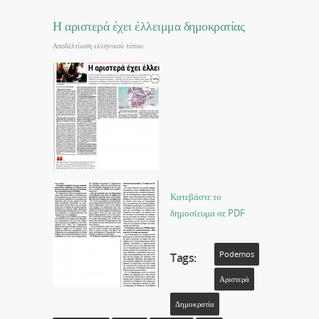
Η αριστερά έχει έλλειμμα δημοκρατίας
Αποδελτίωση ελληνικού τύπου
Κατεβάστε το
δημοσίευμα σε PDF
Podemos
Tags:
Αριστερά
Δημοκρατία