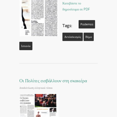
Κατεβάστε το
δημοσίευμα σε PDF
Podemos
Tags:
Αντιλαϊκισμός
Βήμα
Ισπανία
Οι Πολίτες εισβάλλουν στη σκακιέρα
Αποδελτίωση ελληνικού τύπου