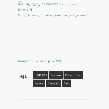
Κατεβάστε το δημοσίευμα σε PDF
Podemos
Αριστερά
Η Εποχή (εφ.)
Tags:
Ισπανία
Λαϊκισμός
Λαός