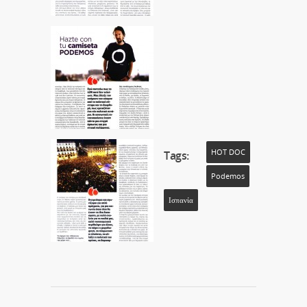
HOT DOC
Tags:
Podemos
Ισπανία