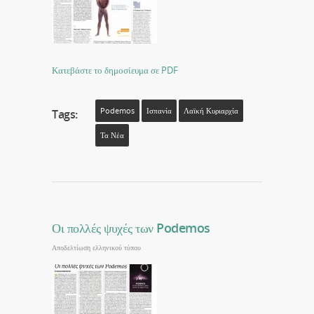
Κατεβάστε το δημοσίευμα σε PDF
Podemos
Ισπανία
Λαϊκή Κυριαρχία
Tags:
Τα Νέα
Οι πολλές ψυχές των Podemos
Αποδελτίωση ελληνικού τύπου