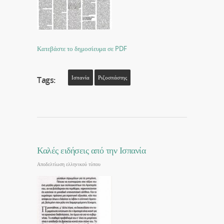
Κατεβάστε το δημοσίευμα σε PDF
Ισπανία
Ριζοσπάστης
Tags:
Καλές ειδήσεις από την Ισπανία
Αποδελτίωση ελληνικού τύπου