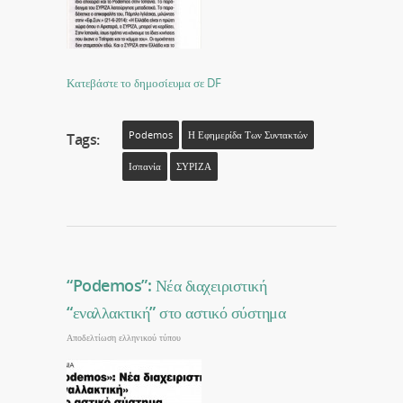
Κατεβάστε το δημοσίευμα σε DF
Podemos
Η Εφημερίδα Των Συντακτών
Tags:
Ισπανία
ΣΥΡΙΖΑ
“Podemos”: Νέα διαχειριστική
“εναλλακτική” στο αστικό σύστημα
Αποδελτίωση ελληνικού τύπου