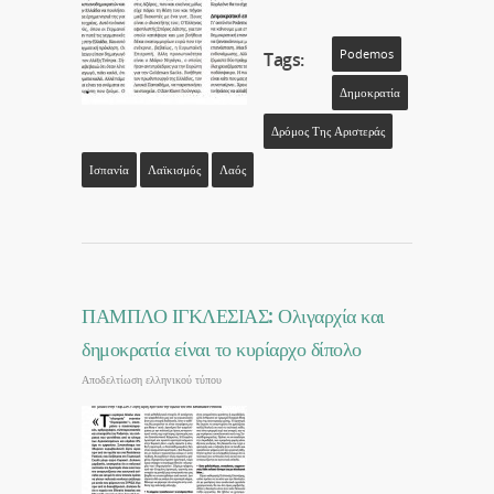
Podemos
Tags:
Δημοκρατία
Δρόμος Της Αριστεράς
Ισπανία
Λαϊκισμός
Λαός
ΠΑΜΠΛΟ ΙΓΚΛΕΣΙΑΣ: Ολιγαρχία και
δημοκρατία είναι το κυρίαρχο δίπολο
Αποδελτίωση ελληνικού τύπου