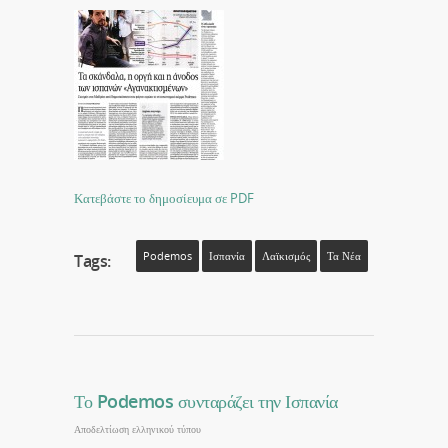
Κατεβάστε το δημοσίευμα σε PDF
Podemos
Ισπανία
Λαϊκισμός
Τα Νέα
Tags:
Το Podemos συνταράζει την Ισπανία
Αποδελτίωση ελληνικού τύπου