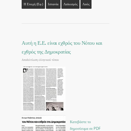
Η Εποχή (εφ.)
Ισπανία
Λαϊκισμός
Λαός
Αυτή η Ε.Ε. είναι εχθρός του Νότου και
εχθρός της Δημοκρατίας
Αποδελτίωση ελληνικού τύπου
Κατεβάστε το
δημοσίευμα σε PDF