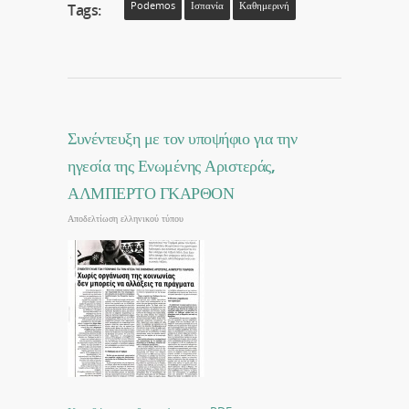
Podemos
Ισπανία
Καθημερινή
Tags:
Συνέντευξη με τον υποψήφιο για την
ηγεσία της Ενωμένης Αριστεράς,
ΑΛΜΠΕΡΤΟ ΓΚΑΡΘΟΝ
Αποδελτίωση ελληνικού τύπου