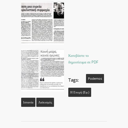
Κατεβάστε το
δημοσίευμα σε PDF
Podemos
Tags:
Η Εποχή (εφ.)
Ισπανία
Λαϊκισμός