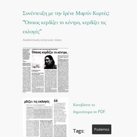
Συνέντευξη με την Ιρένε Μαρτίν Κορτές:
“Όποιος κερδίζει το κέντρο, κερδίζει τις
εκλογές”
Αποδελτίωση ελληνικού τύπου
Κατεβάστε το
δημοσίευμα σε PDF
Podemos
Tags: