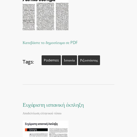
Κατεβάστε το δημοσίευμα σε PDF
Podemos
Ισπανία
Ριζοσπάστης
Tags:
Ευχάριστη ισπανική έκπληξη
Αποδελτίωση ελληνικού τύπου