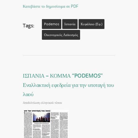
Κατεβάστε το δημοσίευμα σε PDF
Podemos
Ισπανία
Κεφάλαιο (εφ.)
Tags:
Οικονομικός Λαϊκισμός
ΙΣΠΑΝΙΑ – ΚΟΜΜΑ “PODEMOS”
Εναλλακτική εφεδρεία για την υποταγή του
λαού
Αποδελτίωση ελληνικού τύπου