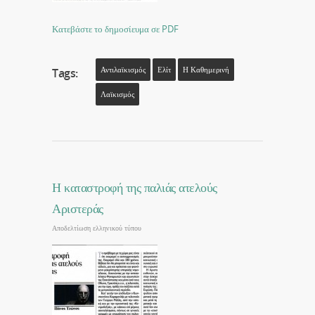
Κατεβάστε το δημοσίευμα σε PDF
Αντιλαϊκισμός
Ελίτ
Η Καθημερινή
Tags:
Λαϊκισμός
Η καταστροφή της παλιάς ατελούς
Αριστεράς
Αποδελτίωση ελληνικού τύπου