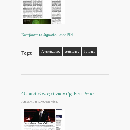
Κατεβάστε το δημοσίευμα σε PDF
Αντιλαϊκισμός
Λαϊκισμός
Το Βήμα
Tags:
Ο επικίνδυνος εθνικιστής Έντι Ράμα
Αποδελτίωση ελληνικού τύπου