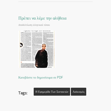
Πρέπει να λέμε την αλήθεια
Αποδελτίωση ελληνικού τύπου
Κατεβάστε το δημοσίευμα σε PDF
Η Εφημερίδα Των Συντακτών
Λαϊκισμός
Tags: