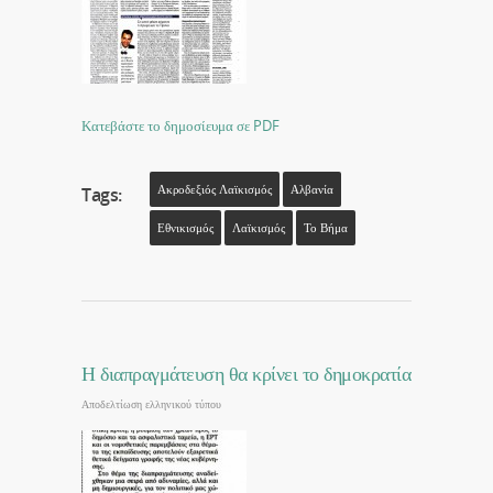
Κατεβάστε το δημοσίευμα σε PDF
Ακροδεξιός Λαϊκισμός
Αλβανία
Tags:
Εθνικισμός
Λαϊκισμός
Το Βήμα
Η διαπραγμάτευση θα κρίνει το δημοκρατία
Αποδελτίωση ελληνικού τύπου