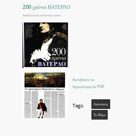
200 χρόνια ΒΑΤΕΡΛΟ
Αποδελτίωση ελληνικού τύπου
Κατεβάστε το
δημοσίευμα σε PDF
Λαϊκισμός
Tags:
Το Βήμα