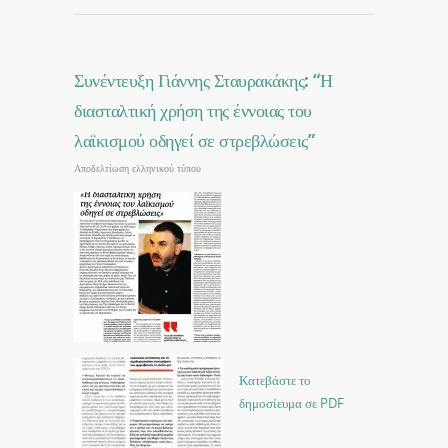
Συνέντευξη Γιάννης Σταυρακάκης: “Η
διασταλτική χρήση της έννοιας του
λαϊκισμού οδηγεί σε στρεβλώσεις”
Αποδελτίωση ελληνικού τύπου
Κατεβάστε το
δημοσίευμα σε PDF