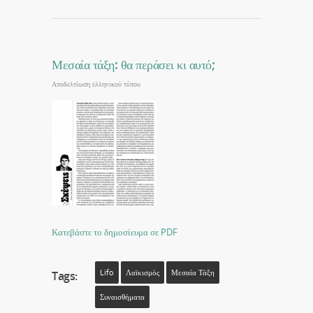
Μεσαία τάξη: θα περάσει κι αυτό;
Αποδελτίωση ελληνικού τύπου
Κατεβάστε το δημοσίευμα σε PDF
Lifo
Λαϊκισμός
Μεσαία Τάξη
Tags:
Συναισθήματα