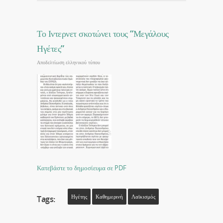
Το Ιντερνετ σκοτώνει τους “Μεγάλους
Ηγέτες”
Αποδελτίωση ελληνικού τύπου
Κατεβάστε το δημοσίευμα σε PDF
Ηγέτης
Καθημερινή
Λαϊκισμός
Tags: