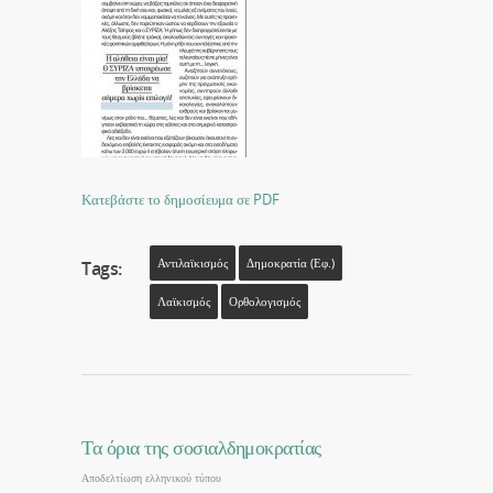
Κατεβάστε το δημοσίευμα σε PDF
Αντιλαϊκισμός
Δημοκρατία (εφ.)
Tags:
Λαϊκισμός
Ορθολογισμός
Τα όρια της σοσιαλδημοκρατίας
Αποδελτίωση ελληνικού τύπου