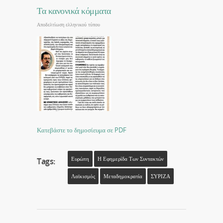
Τα κανονικά κόμματα
Αποδελτίωση ελληνικού τύπου
Κατεβάστε το δημοσίευμα σε PDF
Ευρώπη
Η Εφημερίδα Των Συντακτών
Tags:
Λαϊκισμός
Μεταδημοκρατία
ΣΥΡΙΖΑ