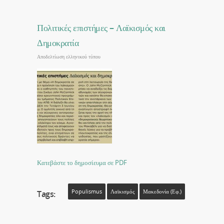
Πολιτικές επιστήμες – Λαϊκισμός και
Δημοκρατία
Αποδελτίωση ελληνικού τύπου
Κατεβάστε το δημοσίευμα σε PDF
Populismus
Λαϊκισμός
Μακεδονία (εφ.)
Tags: