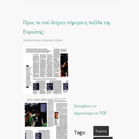
Προς τα πού δείχνει σήμερα η πυξίδα της
Ευρώπης;
Αποδελτίωση ελληνικού τύπου
Κατεβάστε το
δημοσίευμα σε PDF
Ευρώπη
Tags: