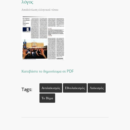
λόγος
Αποδελτίωση ελληνικού τύπου
Κατεβάστε το δημοσίευμα σε PDF
Αντιλαϊκισμός
Εθνολαϊκισμός
Λαϊκισμός
Tags:
Το Βήμα