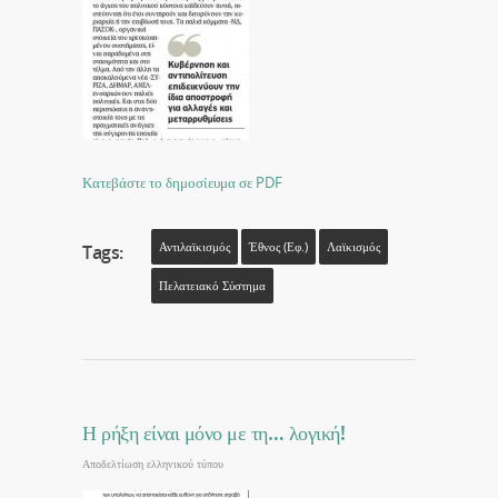
Κατεβάστε το δημοσίευμα σε PDF
Αντιλαϊκισμός
Έθνος (εφ.)
Λαϊκισμός
Tags:
Πελατειακό Σύστημα
Η ρήξη είναι μόνο με τη… λογική!
Αποδελτίωση ελληνικού τύπου