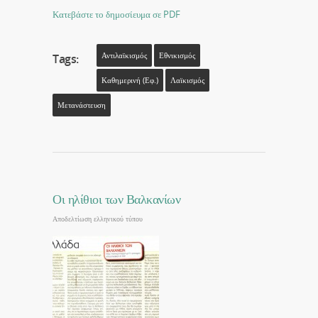
Κατεβάστε το δημοσίευμα σε PDF
Αντιλαϊκισμός
Εθνικισμός
Tags:
Καθημερινή (εφ.)
Λαϊκισμός
Μετανάστευση
Οι ηλίθιοι των Βαλκανίων
Αποδελτίωση ελληνικού τύπου