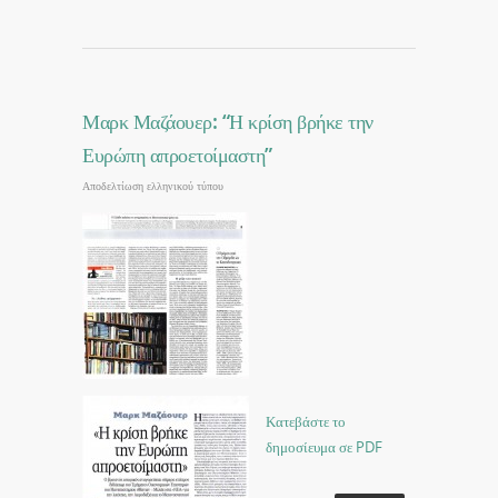
Μαρκ Μαζάουερ: “Η κρίση βρήκε την
Ευρώπη απροετοίμαστη”
Αποδελτίωση ελληνικού τύπου
Κατεβάστε το
δημοσίευμα σε PDF