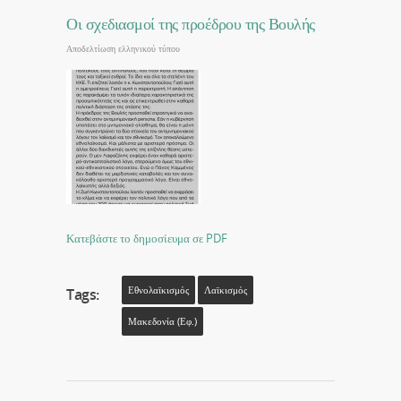
Οι σχεδιασμοί της προέδρου της Βουλής
Αποδελτίωση ελληνικού τύπου
Κατεβάστε το δημοσίευμα σε PDF
Εθνολαϊκισμός
Λαϊκισμός
Tags:
Μακεδονία (εφ.)