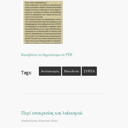
Κατεβάστε το δημοσίευμα σε PDF
Αντιλαϊκισμός
Μακεδονία
ΣΥΡΙΖΑ
Tags:
Περί υποκρισίας και λαϊκισμού
Αποδελτίωση ελληνικού τύπου