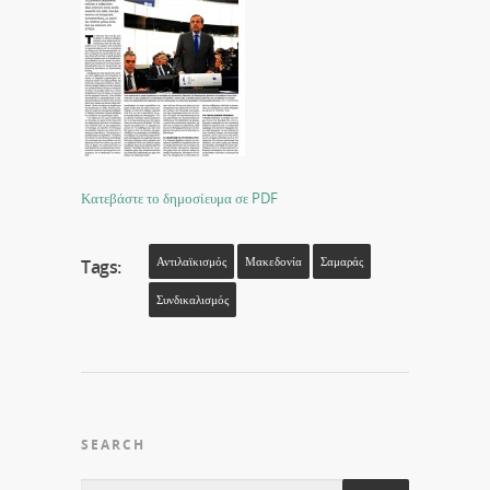
Κατεβάστε το δημοσίευμα σε PDF
Αντιλαϊκισμός
Μακεδονία
Σαμαράς
Tags:
Συνδικαλισμός
SEARCH