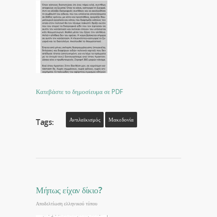
Κατεβάστε το δημοσίευμα σε PDF
Αντιλαϊκισμός
Μακεδονία
Tags:
Μήπως είχαν δίκιο?
Αποδελτίωση ελληνικού τύπου