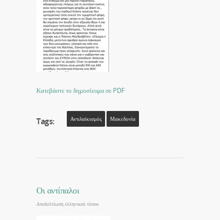
Κατεβάστε το δημοσίευμα σε PDF
Αντιλαϊκισμός
Μακεδονία
Tags:
Οι αντίπαλοι
Αποδελτίωση ελληνικού τύπου