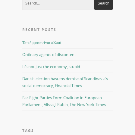
RECENT POSTS
Τα κόμματα είναι αλλού
Ordinary agents of discontent
It’s not just the economy, stupid
Danish election hastens demise of Scandinavia’s
social democracy, Financial Times
Far-Right Parties Form Coalition in European
Parliament, Alissa J. Rubin, The New York Times
TAGS