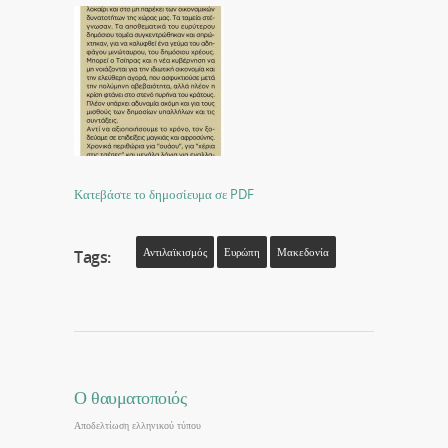
Κατεβάστε το δημοσίευμα σε PDF
Αντιλαϊκισμός
Ευρώπη
Μακεδονία
Tags:
Ο θαυματοποιός
Αποδελτίωση ελληνικού τύπου