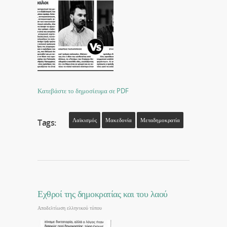
Κατεβάστε το δημοσίευμα σε PDF
Λαϊκισμός
Μακεδονία
Μεταδημοκρατία
Tags:
Εχθροί της δημοκρατίας και του λαού
Αποδελτίωση ελληνικού τύπου