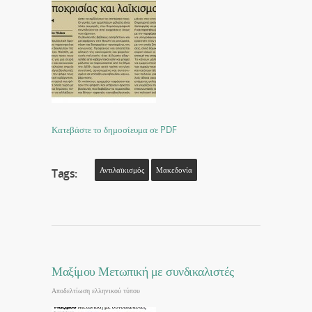
Κατεβάστε το δημοσίευμα σε PDF
Αντιλαϊκισμός
Μακεδονία
Tags:
Μαξίμου Μετωπική με συνδικαλιστές
Αποδελτίωση ελληνικού τύπου