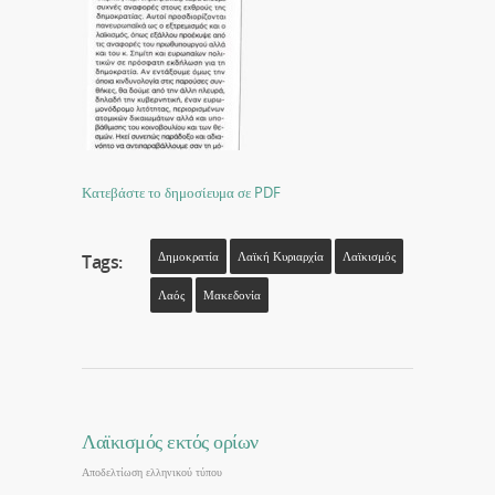
Κατεβάστε το δημοσίευμα σε PDF
Δημοκρατία
Λαϊκή Κυριαρχία
Λαϊκισμός
Tags:
Λαός
Μακεδονία
Λαϊκισμός εκτός ορίων
Αποδελτίωση ελληνικού τύπου