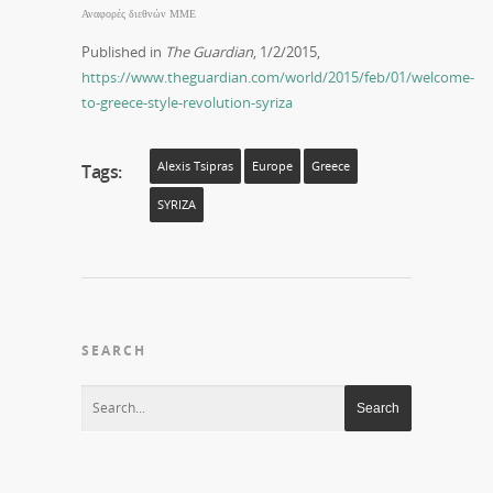
Αναφορές διεθνών ΜΜΕ
Published in
The Guardian
, 1/2/2015,
https://www.theguardian.com/world/2015/feb/01/welcome-
to-greece-style-revolution-syriza
Alexis Tsipras
Europe
Greece
Tags:
SYRIZA
SEARCH