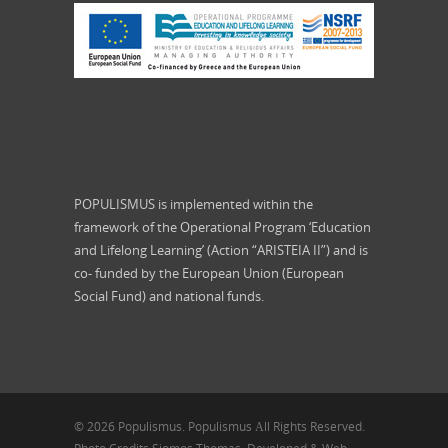
POPULISMUS is implemented within the
framework of the Operational Program ‘Education
and Lifelong Learning’ (Action “ARISTEIA II”) and is
co- funded by the European Union (European
Social Fund) and national funds.
© 2026 Populismus. Populismus Αll Rights Reserved.