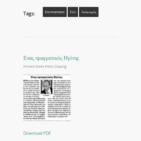
Kontranews
Ελίτ
Λαϊκισμός
Tags:
Ενας πραγματικός Ηγέτης
Printed Greek Press Clipping
Download PDF