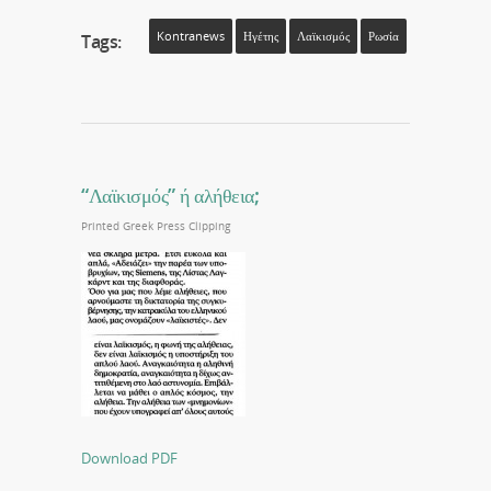
Kontranews
Ηγέτης
Λαϊκισμός
Ρωσία
Tags:
“Λαϊκισμός” ή αλήθεια;
Printed Greek Press Clipping
Download PDF