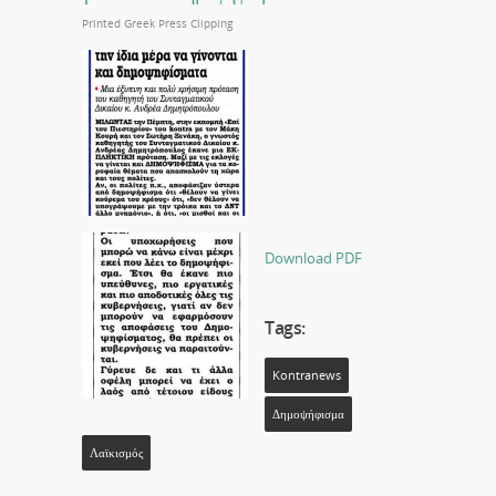
Printed Greek Press Clipping
Download PDF
Tags:
Kontranews
Δημοψήφισμα
Λαϊκισμός