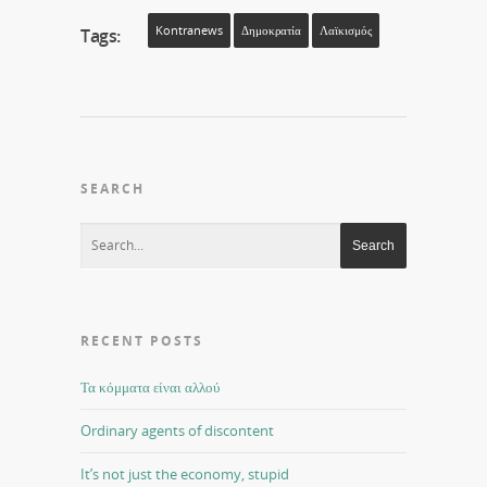
Kontranews
Δημοκρατία
Λαϊκισμός
Tags:
SEARCH
RECENT POSTS
Τα κόμματα είναι αλλού
Ordinary agents of discontent
It’s not just the economy, stupid