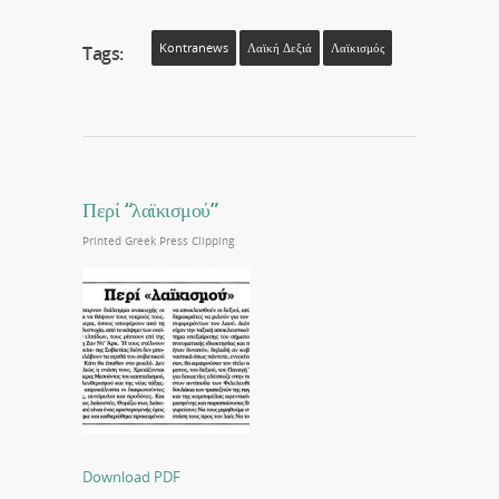
Kontranews
Λαϊκή Δεξιά
Λαϊκισμός
Tags:
Περί “λαϊκισμού”
Printed Greek Press Clipping
Download PDF