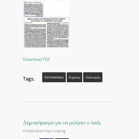
Download PDF
Kontranews
Ευρώπη
Λαϊκισμός
Tags:
Δημοψήφισμα για να μιλήσει ο λαός
Printed Greek Press Clipping