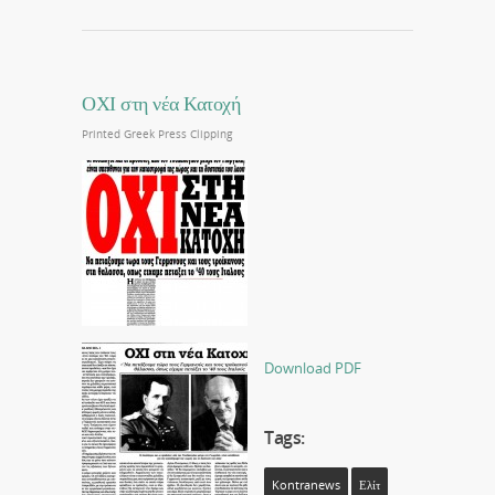
ΟΧΙ στη νέα Κατοχή
Printed Greek Press Clipping
Download PDF
Tags:
Kontranews
Ελίτ