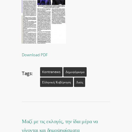
Download PDF
Kontranews
Δημοψήφισμα
Tags:
Ελληνική Κυβέρνηση
Λαός
Μαζί με τις εκλογές, την ίδια μέρα να
γίνονται και δημοψηφίσματα